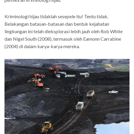
Kriminologi hijau
tidaklah sesepele itu! Tentu tidak.
Belakangan batasan-batasan dan bentuk kejahatan
lingkungan ini telah dieksplorasi lebih jauh oleh Rob White
dan Nigel South (2008), termasuk oleh Eamonn Carrabine
(2004) di dalam karya-karya mereka.