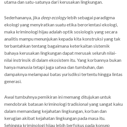
utama dan satu-satunya dari kerusakan lingkungan.
Sederhananya, jika
deep ecology
lebih sebagai paradigma
ekologi yang menyiratkan suatu etika berorientasi ekologi,
maka kriminologi hijau adalah optik sosiologis yang secara
analitis mampu menunjukan kepada kita konstruksi yang tak
terbantahkan tentang bagaimana keterkaitan sistemik
bahaya kerusakan lingkungan dapat merusak seluruh nilai-
nilai instrinsik di dalam ekosistem itu. Yang korbannya bukan
hanya manusia tetapi juga satwa dan tumbuhan, dan
dampaknya melampaui batas yurisdiksi tertentu hingga lintas
generasi.
Awal tumbuhnya pemikiran ini memang ditujukan untuk
mendobrak batasan kriminologi tradisional yang sangat kaku
dalam memandang kejahatan lingkungan, korban dan
kerugian akibat kejahatan lingkungan pada masa itu.
Sehingga kriminologi hijau lebih berfokus pada konsep