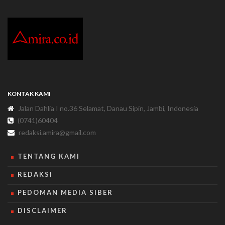
KONTAK KAMI
Jalan Dahlia I no.36 Selamat, Danau Sipin, Jambi, Indonesia
(0741)60404
redaksi.amira@gmail.com
TENTANG KAMI
REDAKSI
PEDOMAN MEDIA SIBER
DISCLAIMER