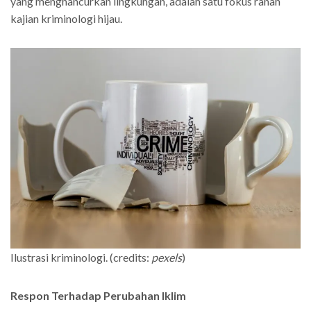
yang menghancurkan lingkungan, adalah satu fokus ranah
kajian kriminologi hijau.
Ilustrasi kriminologi. (credits:
pexels
)
Respon Terhadap Perubahan Iklim