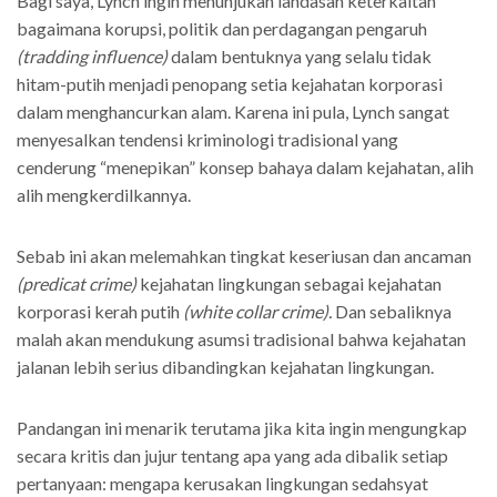
Bagi saya, Lynch ingin menunjukan landasan keterkaitan
bagaimana korupsi, politik dan perdagangan pengaruh
(tradding influence)
dalam bentuknya yang selalu tidak
hitam-putih menjadi penopang setia kejahatan korporasi
dalam menghancurkan alam. Karena ini pula, Lynch sangat
menyesalkan tendensi kriminologi tradisional yang
cenderung “menepikan” konsep bahaya dalam kejahatan, alih
alih mengkerdilkannya.
Sebab ini akan melemahkan tingkat keseriusan dan ancaman
(predicat crime)
kejahatan lingkungan sebagai kejahatan
korporasi kerah putih
(white collar crime).
Dan sebaliknya
malah akan mendukung asumsi tradisional bahwa kejahatan
jalanan lebih serius dibandingkan kejahatan lingkungan.
Pandangan ini menarik terutama jika kita ingin mengungkap
secara kritis dan jujur tentang apa yang ada dibalik setiap
pertanyaan: mengapa kerusakan lingkungan sedahsyat