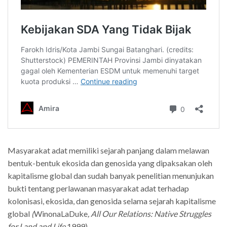
Masyarakat adat memiliki sejarah panjang dalam melawan
bentuk-bentuk ekosida dan genosida yang dipaksakan oleh
kapitalisme global dan sudah banyak penelitian menunjukan
bukti tentang perlawanan masyarakat adat terhadap
kolonisasi, ekosida, dan genosida selama sejarah kapitalisme
global
(
WinonaLaDuke
, All Our Relations: Native Struggles
for Land and Life,
1999).