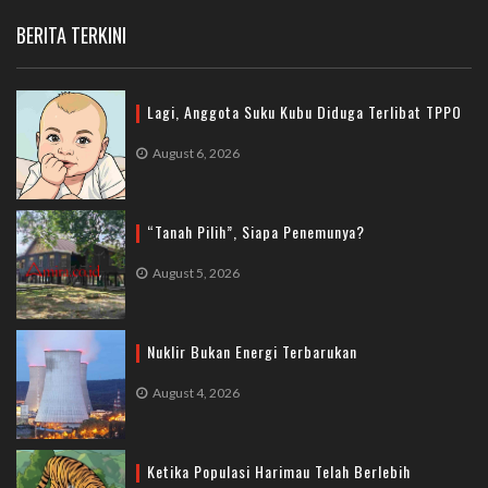
BERITA TERKINI
Lagi, Anggota Suku Kubu Diduga Terlibat TPPO
August 6, 2026
“Tanah Pilih”, Siapa Penemunya?
August 5, 2026
Nuklir Bukan Energi Terbarukan
August 4, 2026
Ketika Populasi Harimau Telah Berlebih