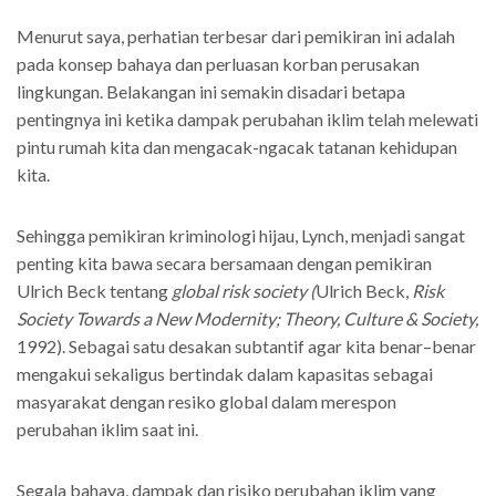
Menurut saya, perhatian terbesar dari pemikiran ini adalah
pada konsep bahaya dan perluasan korban perusakan
lingkungan. Belakangan ini semakin disadari betapa
pentingnya ini ketika dampak perubahan iklim telah melewati
pintu rumah kita dan mengacak-ngacak tatanan kehidupan
kita.
Sehingga pemikiran kriminologi hijau, Lynch, menjadi sangat
penting kita bawa secara bersamaan dengan pemikiran
Ulrich Beck tentang
global risk society
(
Ulrich Beck,
Risk
Society Towards a New Modernity; Theory, Culture & Society,
1992). Sebagai satu desakan subtantif agar kita benar–benar
mengakui sekaligus bertindak dalam kapasitas sebagai
masyarakat dengan resiko global dalam merespon
perubahan iklim saat ini.
Segala bahaya, dampak dan risiko perubahan iklim yang