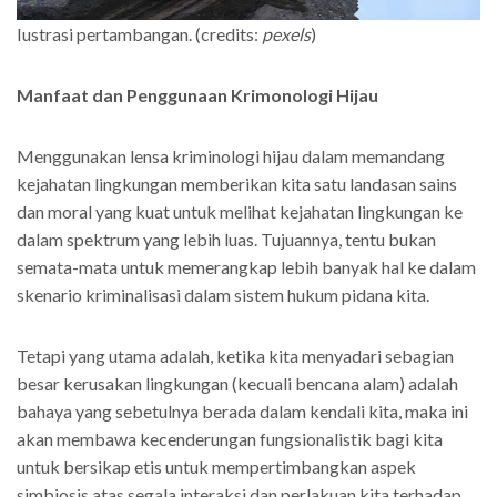
Iustrasi pertambangan. (credits:
pexels
)
Manfaat dan Penggunaan Krimonologi Hijau
Menggunakan lensa kriminologi hijau dalam memandang
kejahatan lingkungan memberikan kita satu landasan sains
dan moral yang kuat untuk melihat kejahatan lingkungan ke
dalam spektrum yang lebih luas. Tujuannya, tentu bukan
semata-mata untuk memerangkap lebih banyak hal ke dalam
skenario kriminalisasi dalam sistem hukum pidana kita.
Tetapi yang utama adalah, ketika kita menyadari sebagian
besar kerusakan lingkungan (kecuali bencana alam) adalah
bahaya yang sebetulnya berada dalam kendali kita, maka ini
akan membawa kecenderungan fungsionalistik bagi kita
untuk bersikap etis untuk mempertimbangkan aspek
simbiosis atas segala interaksi dan perlakuan kita terhadap