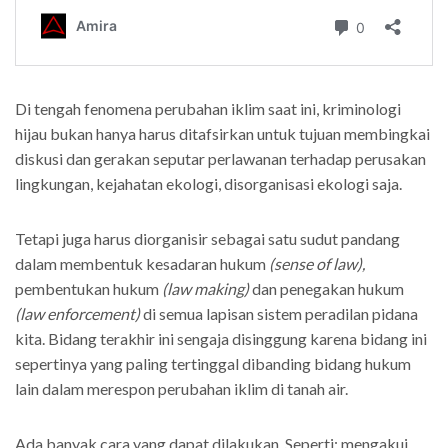
Di tengah fenomena perubahan iklim saat ini, kriminologi
hijau bukan hanya harus ditafsirkan untuk tujuan membingkai
diskusi dan gerakan seputar perlawanan terhadap perusakan
lingkungan, kejahatan ekologi, disorganisasi ekologi saja.
Tetapi juga harus diorganisir sebagai satu sudut pandang
dalam membentuk kesadaran hukum
(sense of law),
pembentukan hukum
(law making)
dan penegakan hukum
(law enforcement)
di semua lapisan sistem peradilan pidana
kita. Bidang terakhir ini sengaja disinggung karena bidang ini
sepertinya yang paling tertinggal dibanding bidang hukum
lain dalam merespon perubahan iklim di tanah air.
Ada banyak cara yang dapat dilakukan. Seperti; mengakui