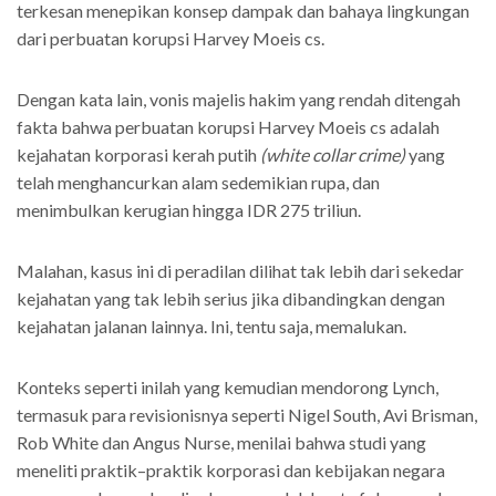
terkesan menepikan konsep dampak dan bahaya lingkungan
dari perbuatan korupsi Harvey Moeis cs.
Dengan kata lain, vonis majelis hakim yang rendah ditengah
fakta bahwa perbuatan korupsi Harvey Moeis cs adalah
kejahatan korporasi kerah putih
(white collar crime)
yang
telah menghancurkan alam sedemikian rupa, dan
menimbulkan kerugian hingga IDR 275 triliun.
Malahan, kasus ini di peradilan dilihat tak lebih dari sekedar
kejahatan yang tak lebih serius jika dibandingkan dengan
kejahatan jalanan lainnya. Ini, tentu saja, memalukan.
Konteks seperti inilah yang kemudian mendorong Lynch,
termasuk para revisionisnya seperti Nigel South, Avi Brisman,
Rob White dan Angus Nurse, menilai bahwa studi yang
meneliti praktik–praktik korporasi dan kebijakan negara