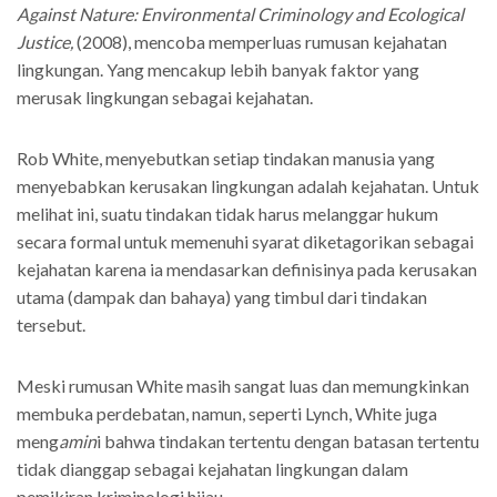
Against Nature: Environmental Criminology and Ecological
Justice,
(2008), mencoba memperluas rumusan kejahatan
lingkungan. Yang mencakup lebih banyak faktor yang
merusak lingkungan sebagai kejahatan.
Rob White, menyebutkan setiap tindakan manusia yang
menyebabkan kerusakan lingkungan adalah kejahatan. Untuk
melihat ini, suatu tindakan tidak harus melanggar hukum
secara formal untuk memenuhi syarat diketagorikan sebagai
kejahatan karena ia mendasarkan definisinya pada kerusakan
utama (dampak dan bahaya) yang timbul dari tindakan
tersebut.
Meski rumusan White masih sangat luas dan memungkinkan
membuka perdebatan, namun, seperti Lynch, White juga
meng
amin
i bahwa tindakan tertentu dengan batasan tertentu
tidak dianggap sebagai kejahatan lingkungan dalam
pemikiran kriminologi hijau.