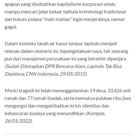
apapun yang disebabkan kapitalisme korporasi selalu
mampu mencari jalan keluar tatkala kriminologi tradisional
dan hukum pidana “mati-matian” ingin menjeratnya, namun
gagal.
Dalam konteks tanah air kasus lumpur lapindo menjadi
relevan dalam skenario ini. Sepengetahuan saya, tak seorang
pun dari manajemen perusahaan ini yang berakhir dipenjara
(Sudah Ditetapkan DPR Bencana Alam, Lapindo Tak Bisa
Dipidana, CNN Indonesia, 29/05/2015)
.
Meski tragedi ini telah menenggelamkan 19 desa, 10.426 unit
rumah dan 77 rumah ibadah, serta memaksa puluhan ribu jiwa
mengungsi dan mengakibatkan krisis identitas dan
kehancuran budaya yang menyedihkan
(Kompas,
26/01/2022).