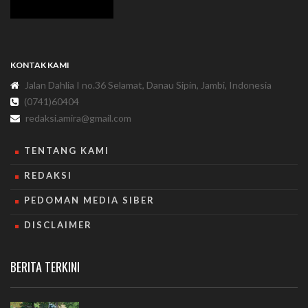
KONTAK KAMI
Jalan Dahlia I no.36 Selamat, Danau Sipin, Jambi, Indonesia
(0741)60404
redaksi.amira@gmail.com
TENTANG KAMI
REDAKSI
PEDOMAN MEDIA SIBER
DISCLAIMER
BERITA TERKINI