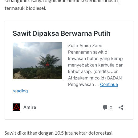
sedangkan sisanya digunakan untuk keperluan industri,
termasuk biodiesel.
Sawit dikaitkan dengan 10,5 juta hektar deforestasi