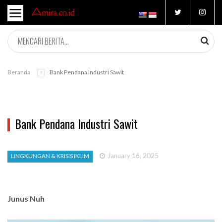
Beranda
Bank Pendana Industri Sawit
Bank Pendana Industri Sawit
January 16, 2025
LINGKUNGAN & KRISIS IKLIM
Junus Nuh