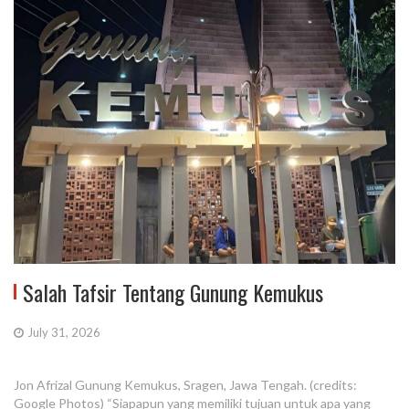
Salah Tafsir Tentang Gunung Kemukus
July 31, 2026
Jon Afrizal Gunung Kemukus, Sragen, Jawa Tengah. (credits:
Google Photos) “Siapapun yang memiliki tujuan untuk apa yang