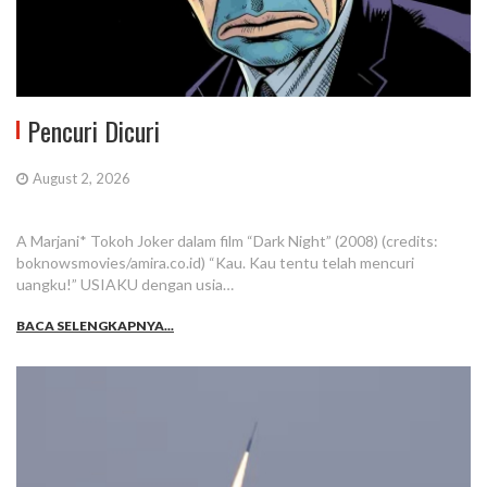
Pencuri Dicuri
August 2, 2026
A Marjani* Tokoh Joker dalam film “Dark Night” (2008) (credits:
boknowsmovies/amira.co.id) “Kau. Kau tentu telah mencuri
uangku!” USIAKU dengan usia…
BACA SELENGKAPNYA...