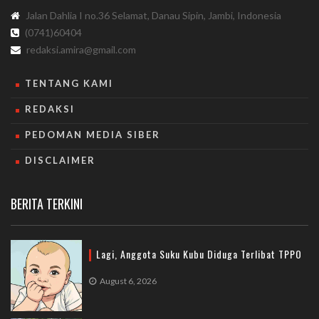
Jalan Dahlia I no.36 Selamat, Danau Sipin, Jambi, Indonesia
(0741)60404
redaksi.amira@gmail.com
TENTANG KAMI
REDAKSI
PEDOMAN MEDIA SIBER
DISCLAIMER
BERITA TERKINI
Lagi, Anggota Suku Kubu Diduga Terlibat TPPO
August 6, 2026