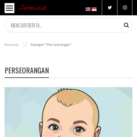
Beranda
Kategori "perseorangan"
PERSEORANGAN