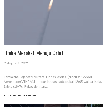
India Meroket Menuju Orbit
August 1, 2026
Paramitha Rajapatni Vikram-1 lepas landas. (credits: Skyroot
Aerospace) VIKRAM-1 lepas landas pada pukul 12:05 waktu India,
Sabtu (18/7). Roket dengan…
BACA SELENGKAPNYA...