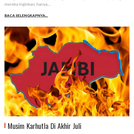
mereka inginkan, hanya…
BACA SELENGKAPNYA...
Musim Karhutla Di Akhir Juli