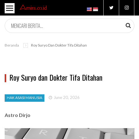
Beranda
Roy Suryo Dan Dokter Tifa Ditahan
Roy Suryo dan Dokter Tifa Ditahan
June 20, 2026
HAK ASASI MANUSIA
Astro Dirjo