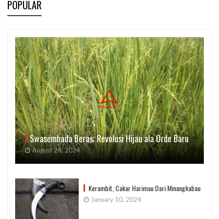
POPULAR
Swasembada Beras; Revolusi Hijau ala Orde Baru
August 24, 2024
Kerambit, Cakar Harimau Dari Minangkabau
January 10, 2024