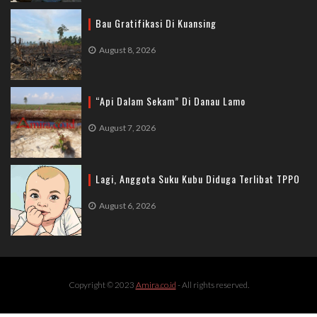
Bau Gratifikasi Di Kuansing
August 8, 2026
“Api Dalam Sekam” Di Danau Lamo
August 7, 2026
Lagi, Anggota Suku Kubu Diduga Terlibat TPPO
August 6, 2026
Copyright © 2023
Amira.co.id
- All rights reserved.