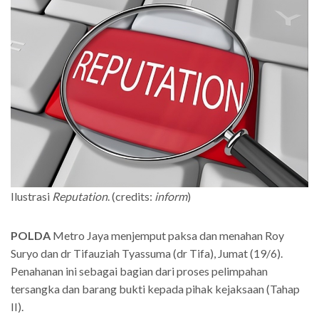
Ilustrasi
Reputation
. (credits:
inform
)
POLDA
Metro Jaya menjemput paksa dan menahan Roy
Suryo dan dr Tifauziah Tyassuma (dr Tifa), Jumat (19/6).
Penahanan ini sebagai bagian dari proses pelimpahan
tersangka dan barang bukti kepada pihak kejaksaan (Tahap
II).