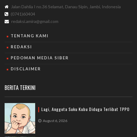
Jalan Dahlia I no.36 Selamat, Danau Sipin, Jambi, Indonesia
(0741)60404
redaksi.amira@gmail.com
TENTANG KAMI
REDAKSI
PEDOMAN MEDIA SIBER
DISCLAIMER
BERITA TERKINI
Lagi, Anggota Suku Kubu Diduga Terlibat TPPO
August 6, 2026