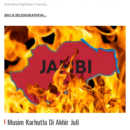
mereka inginkan, hanya…
BACA SELENGKAPNYA...
Musim Karhutla Di Akhir Juli