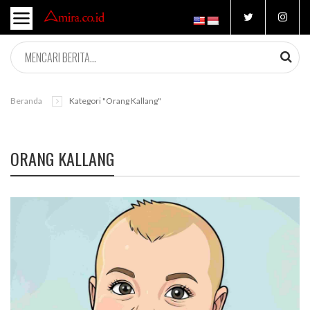
Beranda
Kategori "orang Kallang"
ORANG KALLANG