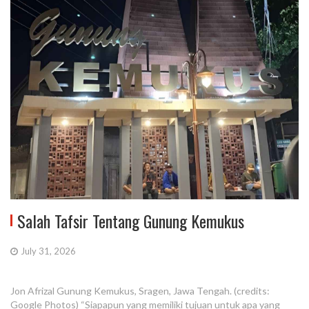
Salah Tafsir Tentang Gunung Kemukus
July 31, 2026
Jon Afrizal Gunung Kemukus, Sragen, Jawa Tengah. (credits:
Google Photos) “Siapapun yang memiliki tujuan untuk apa yang