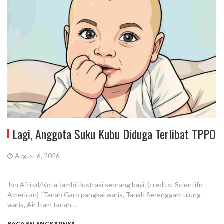
Lagi, Anggota Suku Kubu Diduga Terlibat TPPO
August 6, 2026
Jon Afrizal/Kota Jambi Ilustrasi seorang bayi. (credits: Scientific
American) “Tanah Garo pangkal waris, Tanah Serenggam ujung
waris, Air Itam tanah…
BACA SELENGKAPNYA...