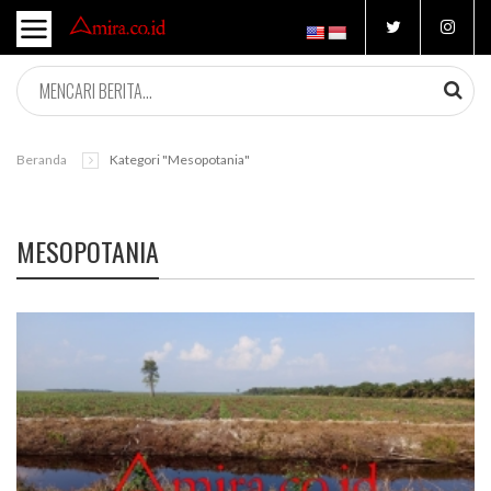
Beranda
Kategori "mesopotania"
MESOPOTANIA