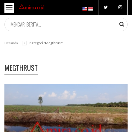
Beranda
Kategori "megthrust"
MEGTHRUST