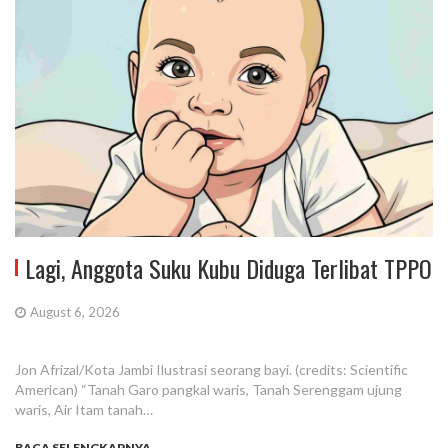
Lagi, Anggota Suku Kubu Diduga Terlibat TPPO
August 6, 2026
Jon Afrizal/Kota Jambi Ilustrasi seorang bayi. (credits: Scientific
American) “Tanah Garo pangkal waris, Tanah Serenggam ujung
waris, Air Itam tanah…
BACA SELENGKAPNYA...