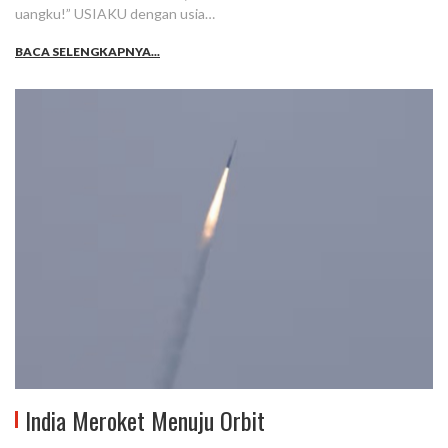
uangku!” USIAKU dengan usia…
BACA SELENGKAPNYA...
India Meroket Menuju Orbit