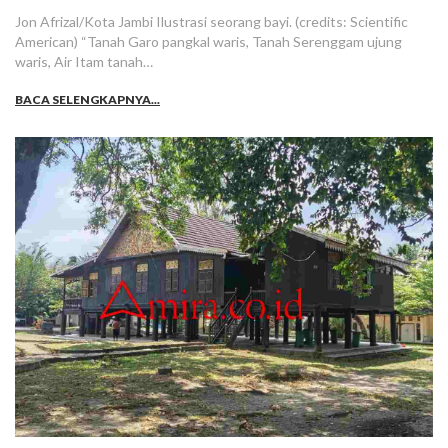
Jon Afrizal/Kota Jambi Ilustrasi seorang bayi. (credits: Scientific
American) “Tanah Garo pangkal waris, Tanah Serenggam ujung
waris, Air Itam tanah…
BACA SELENGKAPNYA...