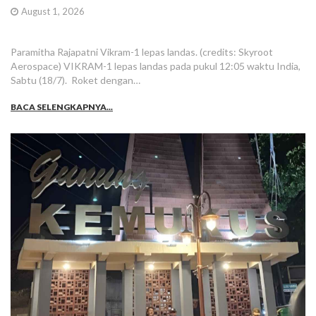
August 1, 2026
Paramitha Rajapatni Vikram-1 lepas landas. (credits: Skyroot
Aerospace) VIKRAM-1 lepas landas pada pukul 12:05 waktu India,
Sabtu (18/7). Roket dengan…
BACA SELENGKAPNYA...