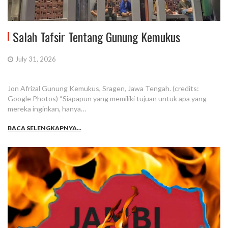
Salah Tafsir Tentang Gunung Kemukus
July 31, 2026
Jon Afrizal Gunung Kemukus, Sragen, Jawa Tengah. (credits:
Google Photos) “Siapapun yang memiliki tujuan untuk apa yang
mereka inginkan, hanya…
BACA SELENGKAPNYA...