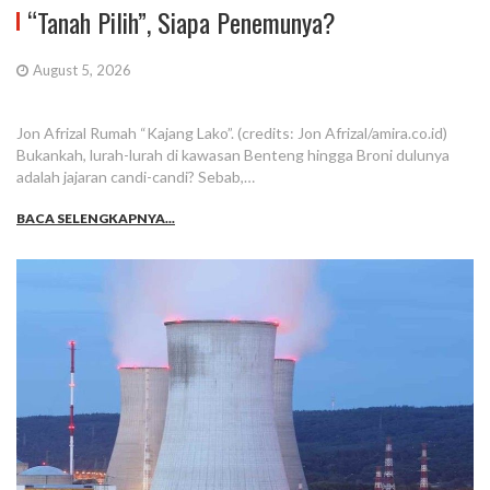
“Tanah Pilih”, Siapa Penemunya?
August 5, 2026
Jon Afrizal Rumah “Kajang Lako”. (credits: Jon Afrizal/amira.co.id)
Bukankah, lurah-lurah di kawasan Benteng hingga Broni dulunya
adalah jajaran candi-candi? Sebab,…
BACA SELENGKAPNYA...