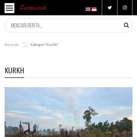
Beranda
Kategori "kurkh"
KURKH