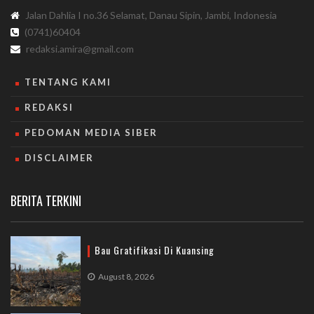
Jalan Dahlia I no.36 Selamat, Danau Sipin, Jambi, Indonesia
(0741)60404
redaksi.amira@gmail.com
TENTANG KAMI
REDAKSI
PEDOMAN MEDIA SIBER
DISCLAIMER
BERITA TERKINI
Bau Gratifikasi Di Kuansing
August 8, 2026