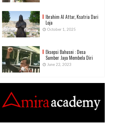
Ibrahim Al Attar, Ksatria Dari
Loja
October 1, 2025
Eksepsi Bahusni : Desa
Sumber Jaya Membela Diri
June 22, 2023