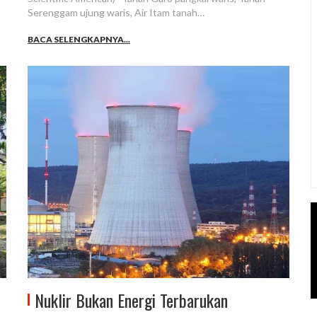
Serenggam ujung waris, Air Itam tanah…
BACA SELENGKAPNYA...
Nuklir Bukan Energi Terbarukan