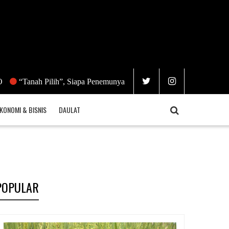
ah Pilih”, Siapa Penemunya?
Nuklir Bukan Energi Terbarukan
KONOMI & BISNIS
DAULAT
POPULAR