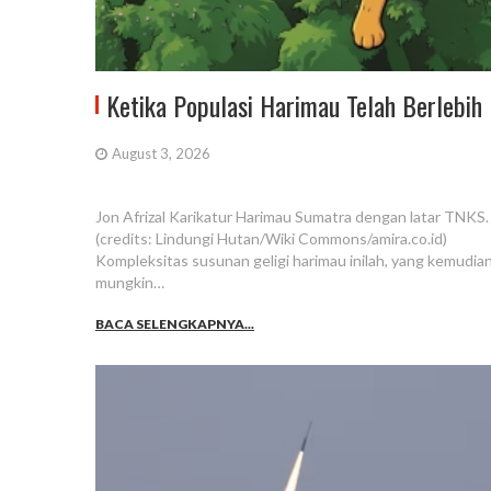
Ketika Populasi Harimau Telah Berlebih
August 3, 2026
Jon Afrizal Karikatur Harimau Sumatra dengan latar TNKS.
(credits: Lindungi Hutan/Wiki Commons/amira.co.id)
Kompleksitas susunan geligi harimau inilah, yang kemudian
mungkin…
BACA SELENGKAPNYA...