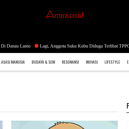
u Lamo
Lagi, Anggota Suku Kubu Diduga Terlibat TPPO
“Tan
 ASASI MANUSIA
BUDAYA & SENI
RESONANSI
INOVASI
LIFESTYLE
E