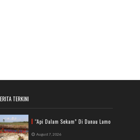
ERITA TERKINI
“Api Dalam Sekam” Di Danau Lamo
August 7, 2026