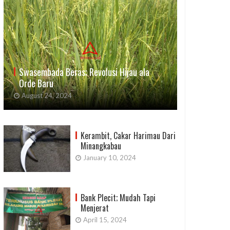
Swasembada Beras; Revolusi Hijau ala
Orde Baru
August 24, 2024
Kerambit, Cakar Harimau Dari
Minangkabau
January 10, 2024
Bank Plecit; Mudah Tapi
Menjerat
April 15, 2024