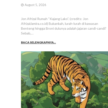
August 5, 2026
Jon Afrizal Rumah “Kajang Lako”. (credits: Jon
Afrizal/amira.co.id) Bukankah, lurah-lurah di kawasan
Benteng hingga Broni dulunya adalah jajaran candi-candi?
Sebab,…
BACA SELENGKAPNYA...