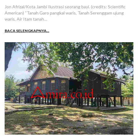
Jon Afrizal/Kota Jambi Ilustrasi seorang bayi. (credits: Scientific
American) “Tanah Garo pangkal waris, Tanah Serenggam ujung
waris, Air Itam tanah…
BACA SELENGKAPNYA...