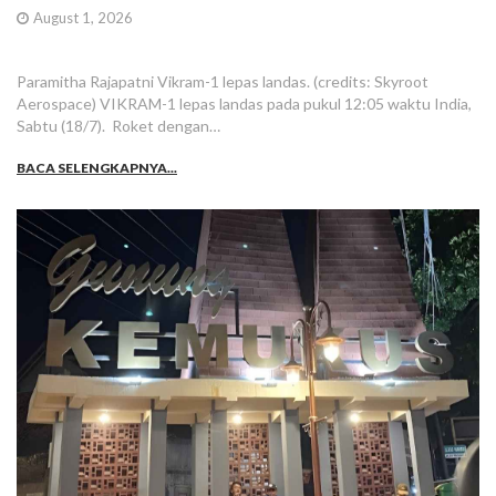
August 1, 2026
Paramitha Rajapatni Vikram-1 lepas landas. (credits: Skyroot
Aerospace) VIKRAM-1 lepas landas pada pukul 12:05 waktu India,
Sabtu (18/7). Roket dengan…
BACA SELENGKAPNYA...