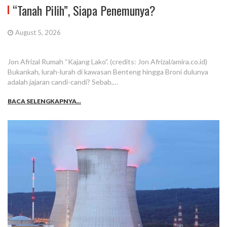
“Tanah Pilih”, Siapa Penemunya?
August 5, 2026
Jon Afrizal Rumah “Kajang Lako”. (credits: Jon Afrizal/amira.co.id)
Bukankah, lurah-lurah di kawasan Benteng hingga Broni dulunya
adalah jajaran candi-candi? Sebab,…
BACA SELENGKAPNYA...