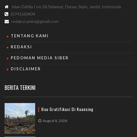
Jalan Dahlia I no.36 Selamat, Danau Sipin, Jambi, Indonesia
(0741)60404
redaksi.amira@gmail.com
TENTANG KAMI
REDAKSI
PEDOMAN MEDIA SIBER
DISCLAIMER
BERITA TERKINI
Bau Gratifikasi Di Kuansing
August 8, 2026