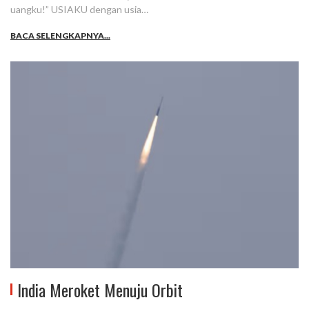
uangku!” USIAKU dengan usia…
BACA SELENGKAPNYA...
India Meroket Menuju Orbit