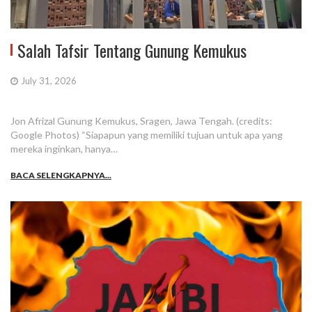
Salah Tafsir Tentang Gunung Kemukus
July 31, 2026
Jon Afrizal Gunung Kemukus, Sragen, Jawa Tengah. (credits:
Google Photos) “Siapapun yang memiliki tujuan untuk apa yang
mereka inginkan, hanya…
BACA SELENGKAPNYA...