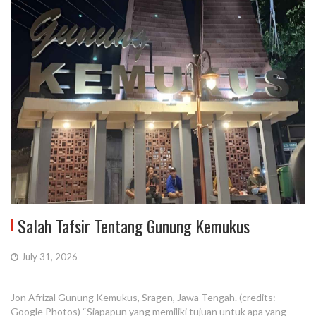
Salah Tafsir Tentang Gunung Kemukus
July 31, 2026
Jon Afrizal Gunung Kemukus, Sragen, Jawa Tengah. (credits:
Google Photos) “Siapapun yang memiliki tujuan untuk apa yang