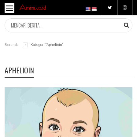
Beranda
Kategori "aphelioin"
APHELIOIN