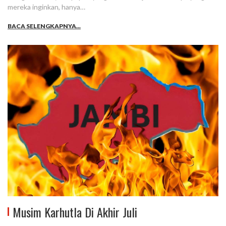
mereka inginkan, hanya…
BACA SELENGKAPNYA...
Musim Karhutla Di Akhir Juli