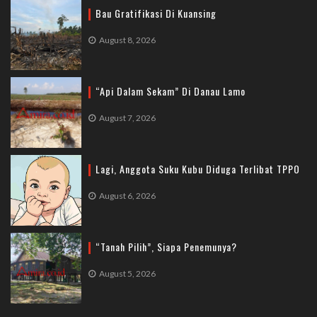
Bau Gratifikasi Di Kuansing
August 8, 2026
“Api Dalam Sekam” Di Danau Lamo
August 7, 2026
Lagi, Anggota Suku Kubu Diduga Terlibat TPPO
August 6, 2026
“Tanah Pilih”, Siapa Penemunya?
August 5, 2026