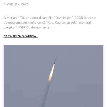
August 2, 2026
A Marjani* Tokoh Joker dalam film “Dark Night” (2008) (credits:
boknowsmovies/amira.co.id) “Kau. Kau tentu telah mencuri
uangku!” USIAKU dengan usia…
BACA SELENGKAPNYA...