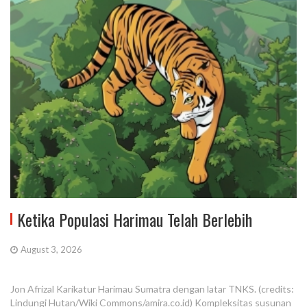
Ketika Populasi Harimau Telah Berlebih
August 3, 2026
Jon Afrizal Karikatur Harimau Sumatra dengan latar TNKS. (credits:
Lindungi Hutan/Wiki Commons/amira.co.id) Kompleksitas susunan