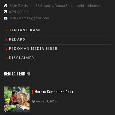
Jalan Dahlia I no.36 Selamat, Danau Sipin, Jambi, Indonesia
(0741)60404
redaksi.amira@gmail.com
TENTANG KAMI
REDAKSI
PEDOMAN MEDIA SIBER
DISCLAIMER
BERITA TERKINI
Mereka Kembali Ke Desa
August 9, 2026