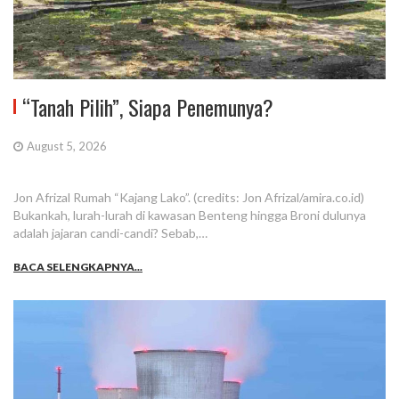
“Tanah Pilih”, Siapa Penemunya?
August 5, 2026
Jon Afrizal Rumah “Kajang Lako”. (credits: Jon Afrizal/amira.co.id)
Bukankah, lurah-lurah di kawasan Benteng hingga Broni dulunya
adalah jajaran candi-candi? Sebab,…
BACA SELENGKAPNYA...