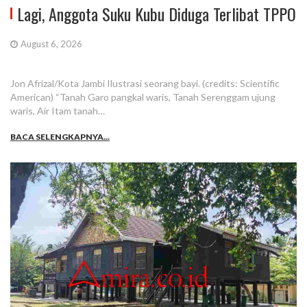
Lagi, Anggota Suku Kubu Diduga Terlibat TPPO
August 6, 2026
Jon Afrizal/Kota Jambi Ilustrasi seorang bayi. (credits: Scientific
American) “Tanah Garo pangkal waris, Tanah Serenggam ujung
waris, Air Itam tanah…
BACA SELENGKAPNYA...