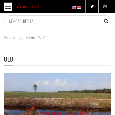
Beranda
Kategori "ulu"
ULU