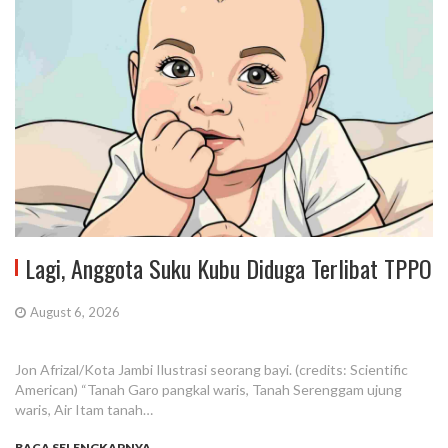
Lagi, Anggota Suku Kubu Diduga Terlibat TPPO
August 6, 2026
Jon Afrizal/Kota Jambi Ilustrasi seorang bayi. (credits: Scientific
American) “Tanah Garo pangkal waris, Tanah Serenggam ujung
waris, Air Itam tanah…
BACA SELENGKAPNYA...