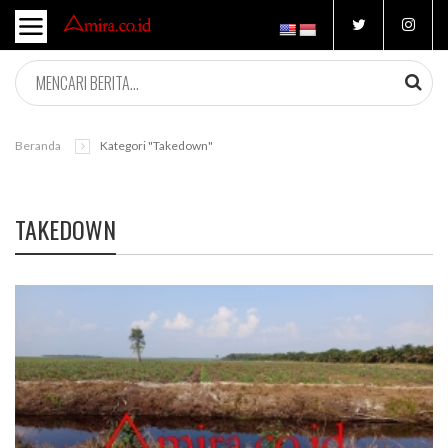
Beranda
Kategori "takedown"
TAKEDOWN