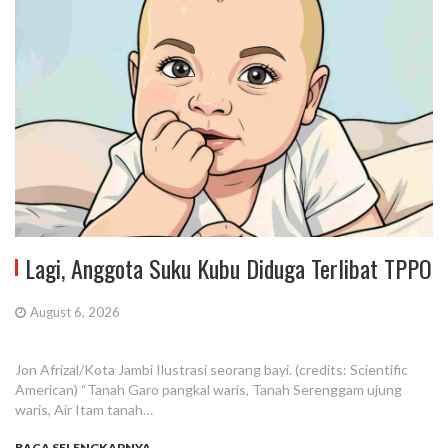
Lagi, Anggota Suku Kubu Diduga Terlibat TPPO
August 6, 2026
Jon Afrizal/Kota Jambi Ilustrasi seorang bayi. (credits: Scientific
American) “Tanah Garo pangkal waris, Tanah Serenggam ujung
waris, Air Itam tanah…
BACA SELENGKAPNYA...