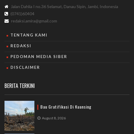
Jalan Dahlia I no.36 Selamat, Danau Sipin, Jambi, Indonesia
(0741)60404
redaksi.amira@gmail.com
TENTANG KAMI
REDAKSI
PEDOMAN MEDIA SIBER
DISCLAIMER
BERITA TERKINI
Bau Gratifikasi Di Kuansing
August 8, 2026