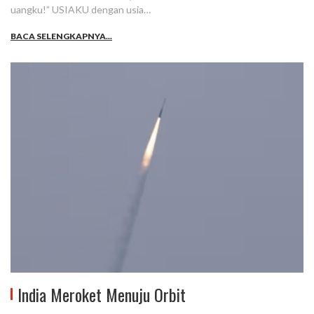
uangku!” USIAKU dengan usia…
BACA SELENGKAPNYA...
India Meroket Menuju Orbit