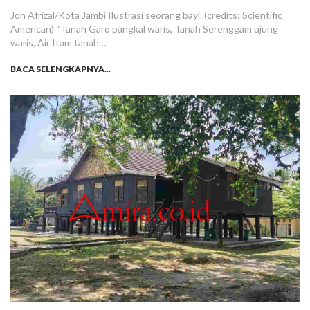
Jon Afrizal/Kota Jambi Ilustrasi seorang bayi. (credits: Scientific
American) “Tanah Garo pangkal waris, Tanah Serenggam ujung
waris, Air Itam tanah…
BACA SELENGKAPNYA...