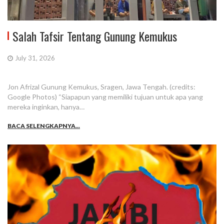
Salah Tafsir Tentang Gunung Kemukus
July 31, 2026
Jon Afrizal Gunung Kemukus, Sragen, Jawa Tengah. (credits:
Google Photos) “Siapapun yang memiliki tujuan untuk apa yang
mereka inginkan, hanya…
BACA SELENGKAPNYA...