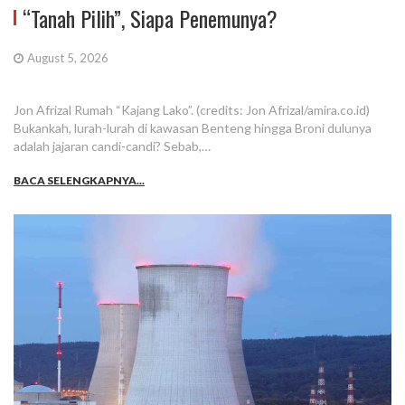
“Tanah Pilih”, Siapa Penemunya?
August 5, 2026
Jon Afrizal Rumah “Kajang Lako”. (credits: Jon Afrizal/amira.co.id)
Bukankah, lurah-lurah di kawasan Benteng hingga Broni dulunya
adalah jajaran candi-candi? Sebab,…
BACA SELENGKAPNYA...