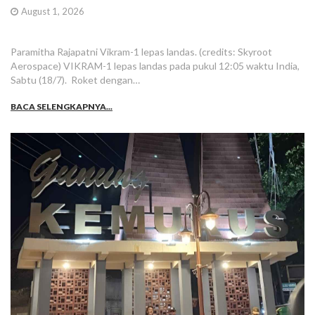
August 1, 2026
Paramitha Rajapatni Vikram-1 lepas landas. (credits: Skyroot
Aerospace) VIKRAM-1 lepas landas pada pukul 12:05 waktu India,
Sabtu (18/7). Roket dengan…
BACA SELENGKAPNYA...