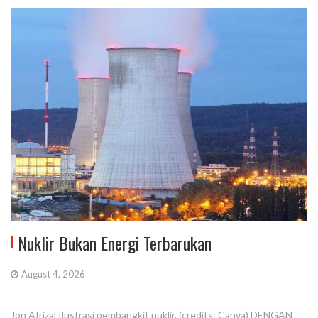
Nuklir Bukan Energi Terbarukan
August 4, 2026
Jon Afrizal Ilustrasi pembangkit nuklir. (credits: Canva) DENGAN