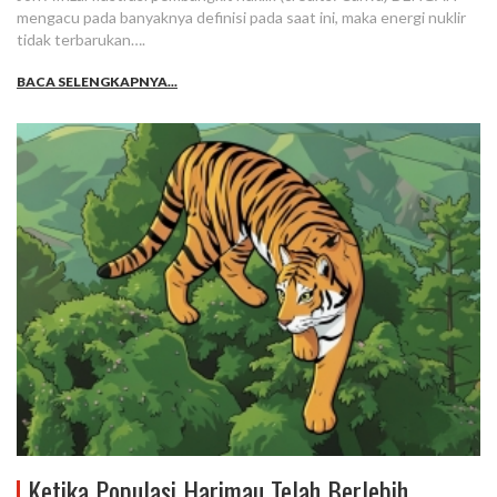
mengacu pada banyaknya definisi pada saat ini, maka energi nuklir
tidak terbarukan….
BACA SELENGKAPNYA...
Ketika Populasi Harimau Telah Berlebih