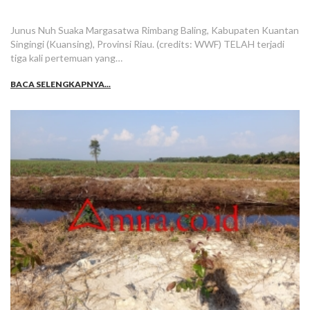
Junus Nuh Suaka Margasatwa Rimbang Baling, Kabupaten Kuantan
Singingi (Kuansing), Provinsi Riau. (credits: WWF) TELAH terjadi
tiga kali pertemuan yang…
BACA SELENGKAPNYA...