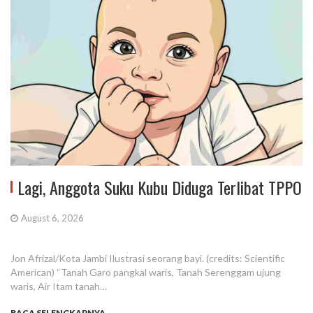
Lagi, Anggota Suku Kubu Diduga Terlibat TPPO
August 6, 2026
Jon Afrizal/Kota Jambi Ilustrasi seorang bayi. (credits: Scientific
American) “Tanah Garo pangkal waris, Tanah Serenggam ujung
waris, Air Itam tanah…
BACA SELENGKAPNYA...