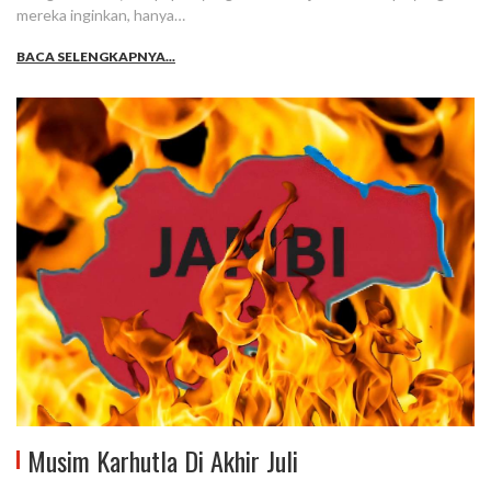
mereka inginkan, hanya…
BACA SELENGKAPNYA...
Musim Karhutla Di Akhir Juli