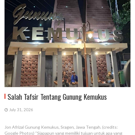
Salah Tafsir Tentang Gunung Kemukus
July 31, 2026
Jon Afrizal Gunung Kemukus, Sragen, Jawa Tengah. (credits:
Google Photos) “Siapapun yang memiliki tujuan untuk apa yang