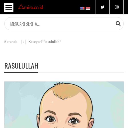
Beranda
Kategori "rasulullah"
RASULULLAH