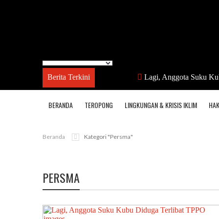
Berita Terkini
Lagi, Anggota Suku Ku
BERANDA
TEROPONG
LINGKUNGAN & KRISIS IKLIM
HAK
Beranda
Kategori "persma"
PERSMA