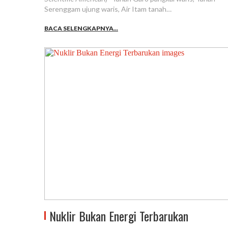
Serenggam ujung waris, Air Itam tanah…
BACA SELENGKAPNYA...
Nuklir Bukan Energi Terbarukan