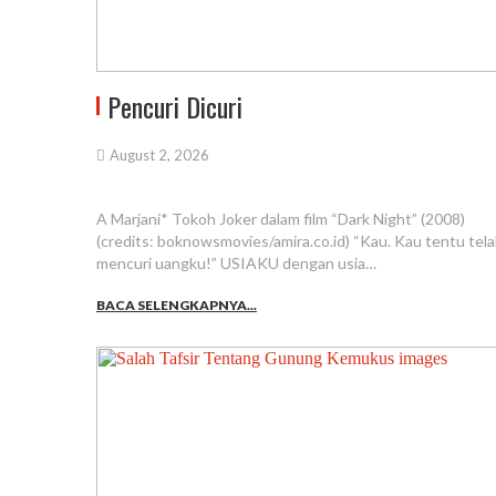
Pencuri Dicuri
August 2, 2026
A Marjani* Tokoh Joker dalam film “Dark Night” (2008)
(credits: boknowsmovies/amira.co.id) “Kau. Kau tentu tel
mencuri uangku!” USIAKU dengan usia…
BACA SELENGKAPNYA...