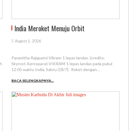
India Meroket Menuju Orbit
August 1, 2026
Paramitha Rajapatni Vikram-1 lepas landas. (credits:
ah
Skyroot Aerospace) VIKRAM-1 lepas landas pada pukul
12:05 waktu India, Sabtu (18/7). Roket dengan…
BACA SELENGKAPNYA...