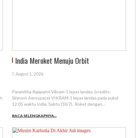
India Meroket Menuju Orbit
August 1, 2026
Paramitha Rajapatni Vikram-1 lepas landas. (credits:
ah
Skyroot Aerospace) VIKRAM-1 lepas landas pada pukul
12:05 waktu India, Sabtu (18/7). Roket dengan…
BACA SELENGKAPNYA...