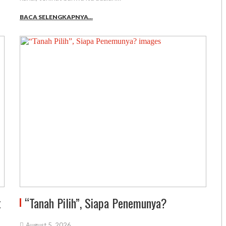
BACA SELENGKAPNYA...
t
“Tanah Pilih”, Siapa Penemunya?
August 5, 2026