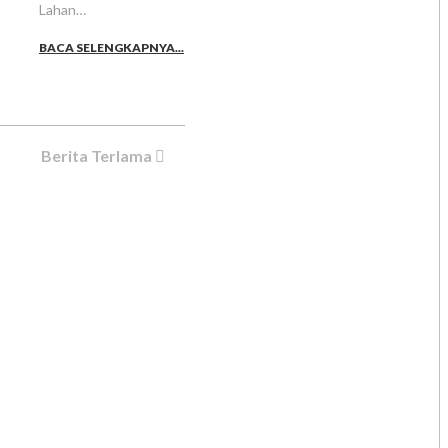
Lahan…
BACA SELENGKAPNYA...
Berita Terlama