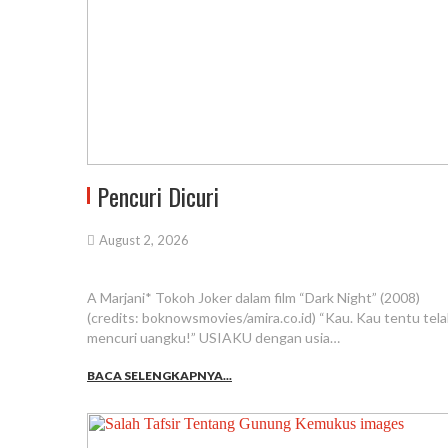
Pencuri Dicuri
August 2, 2026
A Marjani* Tokoh Joker dalam film “Dark Night” (2008)
(credits: boknowsmovies/amira.co.id) “Kau. Kau tentu tel
mencuri uangku!” USIAKU dengan usia…
BACA SELENGKAPNYA...