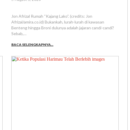
Jon Afrizal Rumah “Kajang Lako”. (credits: Jon
Afrizal/amira.co.id) Bukankah, lurah-lurah di kawasan
Benteng hingga Broni dulunya adalah jajaran candi-candi?
Sebab,…
BACA SELENGKAPNYA...