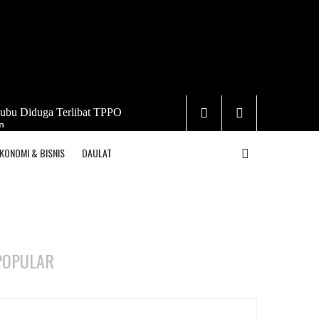
ubu Diduga Terlibat TPPO
n
KONOMI & BISNIS
DAULAT
POPULAR