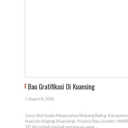
Bau Gratifikasi Di Kuansing
August 8, 2026
Junus Nuh Suaka Margasatwa Rimbang Baling, Kabupaten
Kuantan Singingi (Kuansing), Provinsi Riau. (credits: WWF
TELAH terjadi tiga kali pertemuan yang…