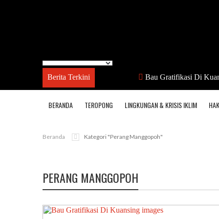
Berita Terkini
Bau Gratifikasi Di Kua
BERANDA
TEROPONG
LINGKUNGAN & KRISIS IKLIM
HAK
Beranda
Kategori "perang Manggopoh"
PERANG MANGGOPOH