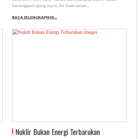
Serenggam ujung waris, Air Itam tanah…
BACA SELENGKAPNYA...
Nuklir Bukan Energi Terbarukan