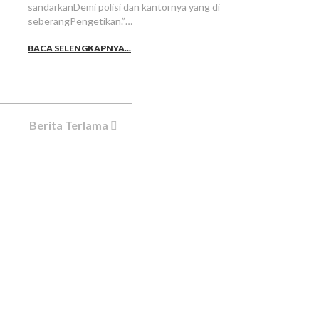
sandarkanDemi polisi dan kantornya yang di
seberangPengetikan.”…
BACA SELENGKAPNYA...
Berita Terlama