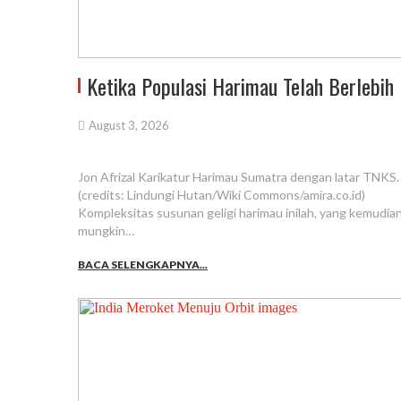
Ketika Populasi Harimau Telah Berlebih
August 3, 2026
Jon Afrizal Karikatur Harimau Sumatra dengan latar TNKS.
(credits: Lindungi Hutan/Wiki Commons/amira.co.id)
Kompleksitas susunan geligi harimau inilah, yang kemudian
mungkin…
BACA SELENGKAPNYA...