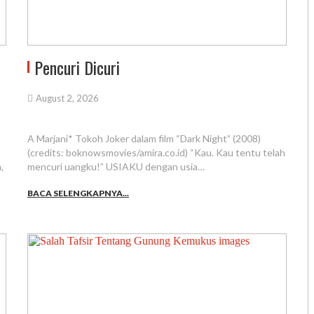
Pencuri Dicuri
August 2, 2026
A Marjani* Tokoh Joker dalam film “Dark Night” (2008)
(credits: boknowsmovies/amira.co.id) “Kau. Kau tentu telah
,
mencuri uangku!” USIAKU dengan usia…
BACA SELENGKAPNYA...