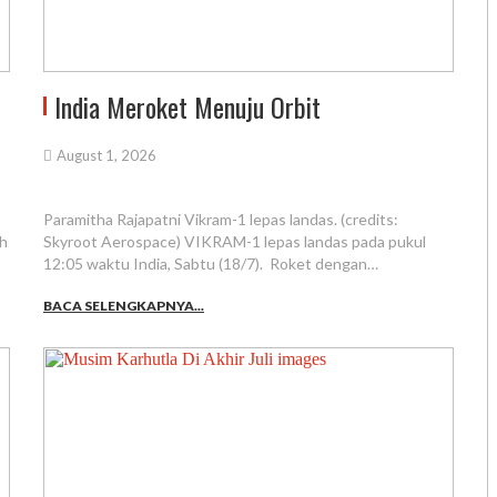
India Meroket Menuju Orbit
August 1, 2026
Paramitha Rajapatni Vikram-1 lepas landas. (credits:
ah
Skyroot Aerospace) VIKRAM-1 lepas landas pada pukul
12:05 waktu India, Sabtu (18/7). Roket dengan…
BACA SELENGKAPNYA...