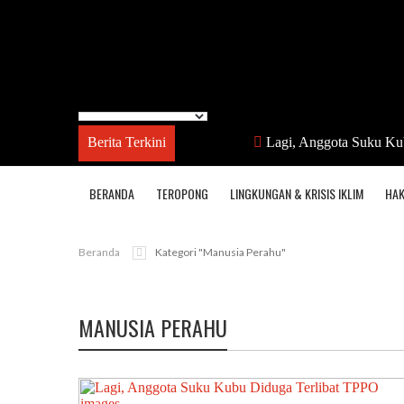
Berita Terkini
Lagi, Anggota Suku Ku
BERANDA
TEROPONG
LINGKUNGAN & KRISIS IKLIM
HAK
Beranda
Kategori "manusia Perahu"
MANUSIA PERAHU