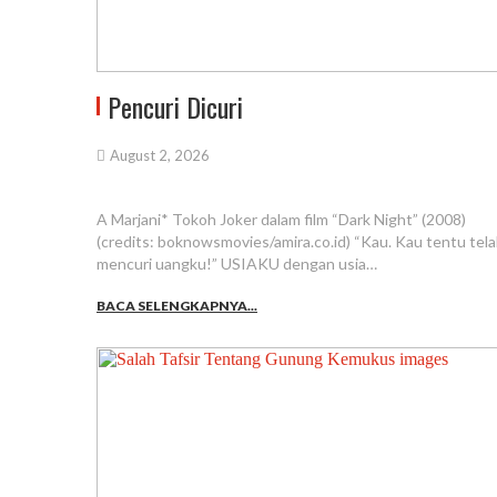
Pencuri Dicuri
August 2, 2026
A Marjani* Tokoh Joker dalam film “Dark Night” (2008)
(credits: boknowsmovies/amira.co.id) “Kau. Kau tentu tel
mencuri uangku!” USIAKU dengan usia…
BACA SELENGKAPNYA...