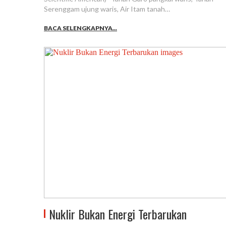
Serenggam ujung waris, Air Itam tanah…
BACA SELENGKAPNYA...
Nuklir Bukan Energi Terbarukan