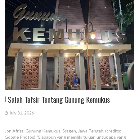
Salah Tafsir Tentang Gunung Kemukus
July 31, 2026
Jon Afrizal Gunung Kemukus, Sragen, Jawa Tengah. (credits:
Google Photos) “Siapapun yang memiliki tujuan untuk apa yang