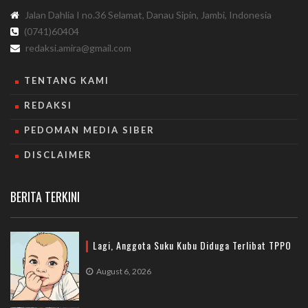
Jalan Dahlia I no.36 Selamat, Danau Sipin, Jambi, Indonesia
(0741)60404
redaksi.amira@gmail.com
TENTANG KAMI
REDAKSI
PEDOMAN MEDIA SIBER
DISCLAIMER
BERITA TERKINI
Lagi, Anggota Suku Kubu Diduga Terlibat TPPO
August 6, 2026