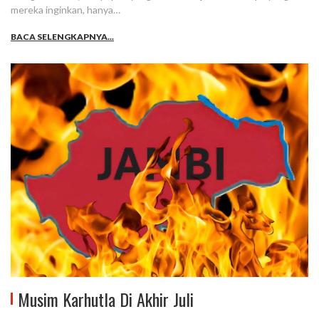
mereka inginkan, hanya…
BACA SELENGKAPNYA...
Musim Karhutla Di Akhir Juli