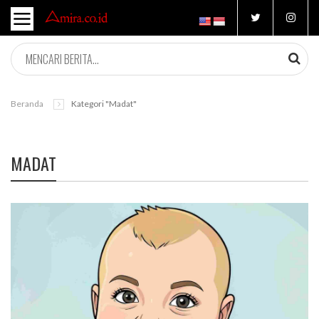
Beranda
Kategori "madat"
MADAT