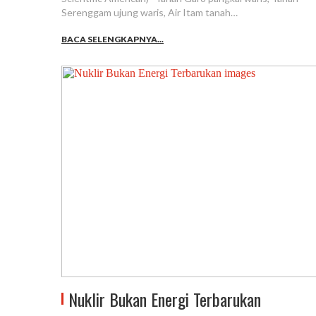
Serenggam ujung waris, Air Itam tanah…
BACA SELENGKAPNYA...
Nuklir Bukan Energi Terbarukan