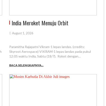
India Meroket Menuju Orbit
August 1, 2026
Paramitha Rajapatni Vikram-1 lepas landas. (credits:
ah
Skyroot Aerospace) VIKRAM-1 lepas landas pada pukul
12:05 waktu India, Sabtu (18/7). Roket dengan…
BACA SELENGKAPNYA...