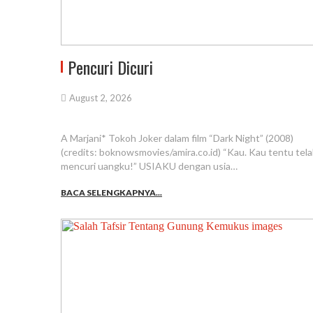
Pencuri Dicuri
August 2, 2026
A Marjani* Tokoh Joker dalam film “Dark Night” (2008)
(credits: boknowsmovies/amira.co.id) “Kau. Kau tentu tel
mencuri uangku!” USIAKU dengan usia…
BACA SELENGKAPNYA...