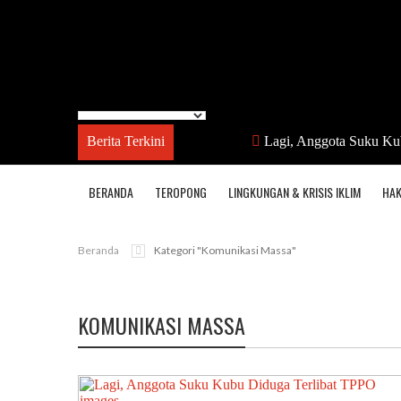
Berita Terkini
Lagi, Anggota Suku Ku
BERANDA
TEROPONG
LINGKUNGAN & KRISIS IKLIM
HAK
Beranda
Kategori "komunikasi Massa"
KOMUNIKASI MASSA