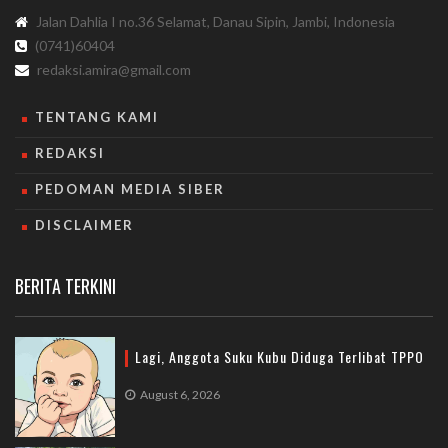
Jalan Dahlia I no.36 Selamat, Danau Sipin, Jambi, Indonesia
(0741)60404
redaksi.amira@gmail.com
TENTANG KAMI
REDAKSI
PEDOMAN MEDIA SIBER
DISCLAIMER
BERITA TERKINI
Lagi, Anggota Suku Kubu Diduga Terlibat TPPO
August 6, 2026