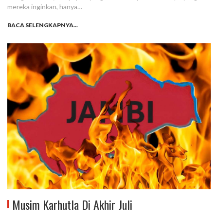
mereka inginkan, hanya…
BACA SELENGKAPNYA...
Musim Karhutla Di Akhir Juli