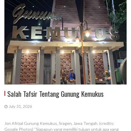
Salah Tafsir Tentang Gunung Kemukus
July 31, 2026
Jon Afrizal Gunung Kemukus, Sragen, Jawa Tengah. (credits:
Google Photos) “Siapapun yang memiliki tujuan untuk apa yang