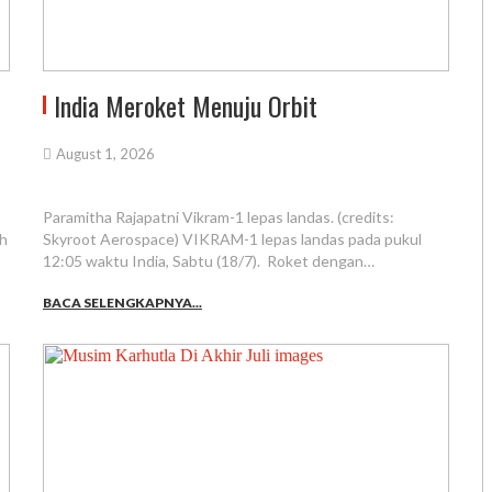
India Meroket Menuju Orbit
August 1, 2026
Paramitha Rajapatni Vikram-1 lepas landas. (credits:
ah
Skyroot Aerospace) VIKRAM-1 lepas landas pada pukul
12:05 waktu India, Sabtu (18/7). Roket dengan…
BACA SELENGKAPNYA...