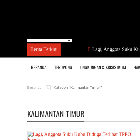
Berita Terkini
Lagi, Anggota Suku Ku
BERANDA
TEROPONG
LINGKUNGAN & KRISIS IKLIM
HAK
Beranda
Kategori "kalimantan Timur"
KALIMANTAN TIMUR