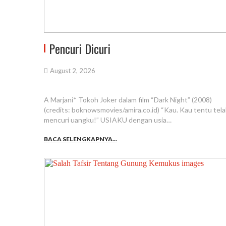
Pencuri Dicuri
August 2, 2026
A Marjani* Tokoh Joker dalam film “Dark Night” (2008)
(credits: boknowsmovies/amira.co.id) “Kau. Kau tentu tel
mencuri uangku!” USIAKU dengan usia…
BACA SELENGKAPNYA...