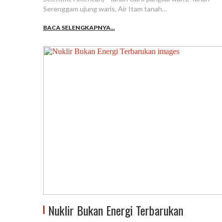
Serenggam ujung waris, Air Itam tanah…
BACA SELENGKAPNYA...
Nuklir Bukan Energi Terbarukan