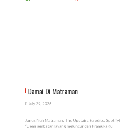
Damai Di Matraman
July 29, 2026
Junus Nuh Matraman, The Upstairs. (credits: Spotify)
“Demi jembatan layang meluncur dari PramukaKu