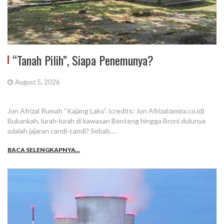
“Tanah Pilih”, Siapa Penemunya?
August 5, 2026
Jon Afrizal Rumah “Kajang Lako”. (credits: Jon Afrizal/amira.co.id)
Bukankah, lurah-lurah di kawasan Benteng hingga Broni dulunya
adalah jajaran candi-candi? Sebab,…
BACA SELENGKAPNYA...