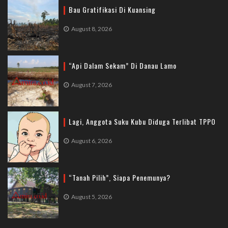
Bau Gratifikasi Di Kuansing
August 8, 2026
“Api Dalam Sekam” Di Danau Lamo
August 7, 2026
Lagi, Anggota Suku Kubu Diduga Terlibat TPPO
August 6, 2026
“Tanah Pilih”, Siapa Penemunya?
August 5, 2026