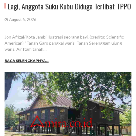
Lagi, Anggota Suku Kubu Diduga Terlibat TPPO
August 6, 2026
Jon Afrizal/Kota Jambi Ilustrasi seorang bayi. (credits: Scientific
American) “Tanah Garo pangkal waris, Tanah Serenggam ujung
waris, Air Itam tanah…
BACA SELENGKAPNYA...