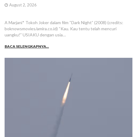
August 2, 2026
A Marjani* Tokoh Joker dalam film “Dark Night” (2008) (credits:
boknowsmovies/amira.co.id) “Kau. Kau tentu telah mencuri
uangku!” USIAKU dengan usia…
BACA SELENGKAPNYA...