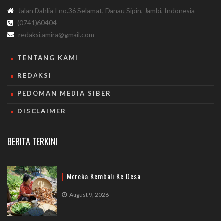
Jalan Dahlia I no.36 Selamat, Danau Sipin, Jambi, Indonesia
(0741)60404
redaksi.amira@gmail.com
TENTANG KAMI
REDAKSI
PEDOMAN MEDIA SIBER
DISCLAIMER
BERITA TERKINI
Mereka Kembali Ke Desa
August 9, 2026