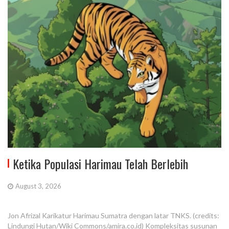
Ketika Populasi Harimau Telah Berlebih
August 3, 2026
Jon Afrizal Karikatur Harimau Sumatra dengan latar TNKS. (credits:
Lindungi Hutan/Wiki Commons/amira.co.id) Kompleksitas susunan