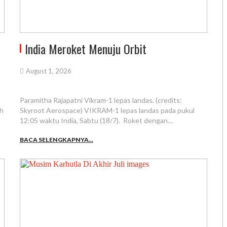
India Meroket Menuju Orbit
August 1, 2026
Paramitha Rajapatni Vikram-1 lepas landas. (credits:
ah
Skyroot Aerospace) VIKRAM-1 lepas landas pada pukul
12:05 waktu India, Sabtu (18/7). Roket dengan…
BACA SELENGKAPNYA...