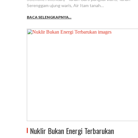
Serenggam ujung waris, Air Itam tanah…
BACA SELENGKAPNYA...
Nuklir Bukan Energi Terbarukan