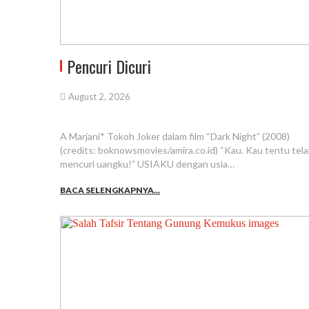
Pencuri Dicuri
August 2, 2026
A Marjani* Tokoh Joker dalam film “Dark Night” (2008)
(credits: boknowsmovies/amira.co.id) “Kau. Kau tentu tel
mencuri uangku!” USIAKU dengan usia…
BACA SELENGKAPNYA...