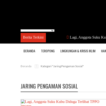
Berita Terkini
Lagi, Anggota Suku Ku
BERANDA
TEROPONG
LINGKUNGAN & KRISIS IKLIM
HAK
Beranda
Kategori "jaring Pengaman Sosial"
JARING PENGAMAN SOSIAL