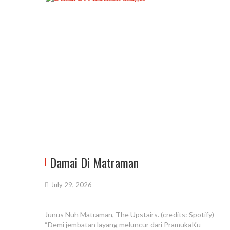
Damai Di Matraman
July 29, 2026
Junus Nuh Matraman, The Upstairs. (credits: Spotify)
“Demi jembatan layang meluncur dari PramukaKu