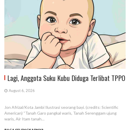
Lagi, Anggota Suku Kubu Diduga Terlibat TPPO
August 6, 2026
Jon Afrizal/Kota Jambi Ilustrasi seorang bayi. (credits: Scientific
American) “Tanah Garo pangkal waris, Tanah Serenggam ujung
waris, Air Itam tanah…
BACA SELENGKAPNYA...