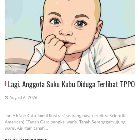
Lagi, Anggota Suku Kubu Diduga Terlibat TPPO
August 6, 2026
Jon Afrizal/Kota Jambi Ilustrasi seorang bayi. (credits: Scientific
American) “Tanah Garo pangkal waris, Tanah Serenggam ujung
waris, Air Itam tanah…
BACA SELENGKAPNYA...