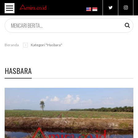
Beranda
Kategori "hasbara"
HASBARA