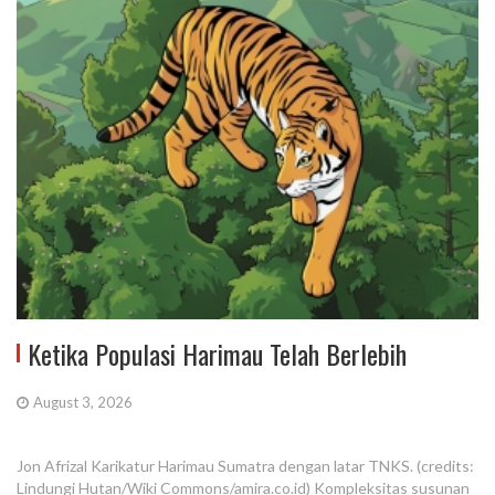
Ketika Populasi Harimau Telah Berlebih
August 3, 2026
Jon Afrizal Karikatur Harimau Sumatra dengan latar TNKS. (credits:
Lindungi Hutan/Wiki Commons/amira.co.id) Kompleksitas susunan