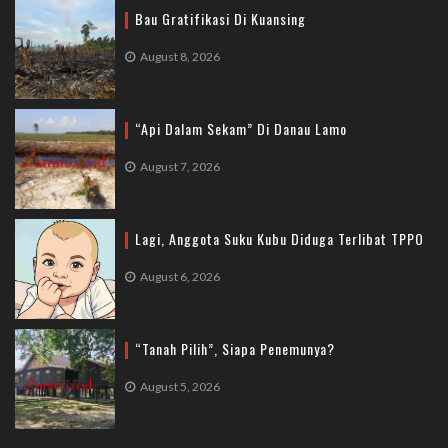
Bau Gratifikasi Di Kuansing
August 8, 2026
“Api Dalam Sekam” Di Danau Lamo
August 7, 2026
Lagi, Anggota Suku Kubu Diduga Terlibat TPPO
August 6, 2026
“Tanah Pilih”, Siapa Penemunya?
August 5, 2026