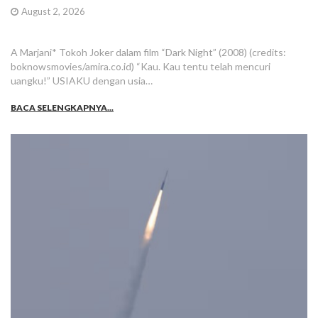
August 2, 2026
A Marjani* Tokoh Joker dalam film “Dark Night” (2008) (credits:
boknowsmovies/amira.co.id) “Kau. Kau tentu telah mencuri
uangku!” USIAKU dengan usia…
BACA SELENGKAPNYA...