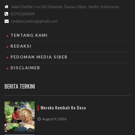
Jalan Dahlia I no.36 Selamat, Danau Sipin, Jambi, Indonesia
(0741)60404
redaksi.amira@gmail.com
TENTANG KAMI
REDAKSI
PEDOMAN MEDIA SIBER
DISCLAIMER
BERITA TERKINI
Mereka Kembali Ke Desa
August 9, 2026