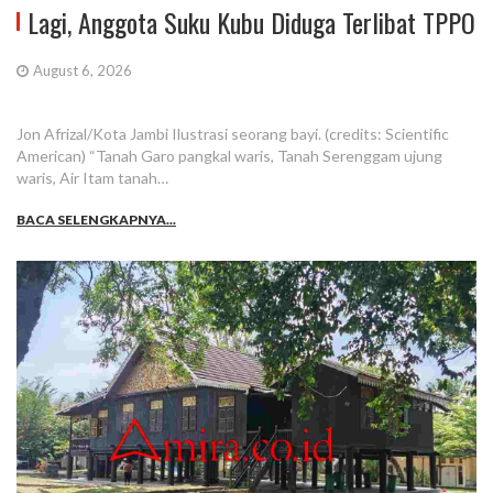
Lagi, Anggota Suku Kubu Diduga Terlibat TPPO
August 6, 2026
Jon Afrizal/Kota Jambi Ilustrasi seorang bayi. (credits: Scientific
American) “Tanah Garo pangkal waris, Tanah Serenggam ujung
waris, Air Itam tanah…
BACA SELENGKAPNYA...