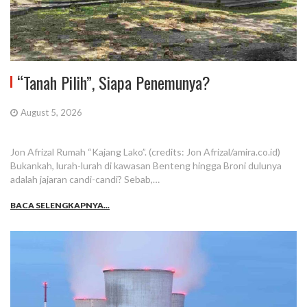
“Tanah Pilih”, Siapa Penemunya?
August 5, 2026
Jon Afrizal Rumah “Kajang Lako”. (credits: Jon Afrizal/amira.co.id)
Bukankah, lurah-lurah di kawasan Benteng hingga Broni dulunya
adalah jajaran candi-candi? Sebab,…
BACA SELENGKAPNYA...