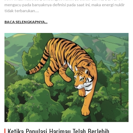
mengacu pada banyaknya definisi pada saat ini, maka energi nuklir
tidak terbarukan….
BACA SELENGKAPNYA...
Ketika Populasi Harimau Telah Berlebih