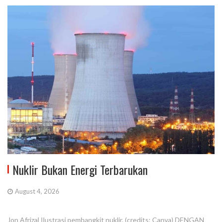
Nuklir Bukan Energi Terbarukan
August 4, 2026
Jon Afrizal Ilustrasi pembangkit nuklir. (credits: Canva) DENGAN