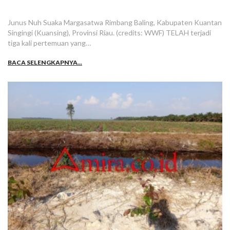
Junus Nuh Suaka Margasatwa Rimbang Baling, Kabupaten Kuantan
Singingi (Kuansing), Provinsi Riau. (credits: WWF) TELAH terjadi
tiga kali pertemuan yang…
BACA SELENGKAPNYA...