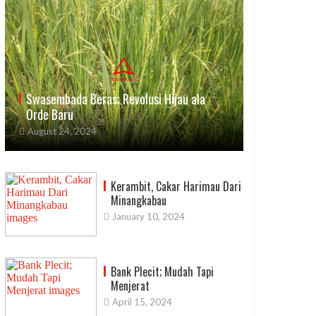
Swasembada Beras; Revolusi Hijau ala
Orde Baru
August 24, 2024
Kerambit, Cakar Harimau Dari
Minangkabau
January 10, 2024
Bank Plecit; Mudah Tapi
Menjerat
April 15, 2024