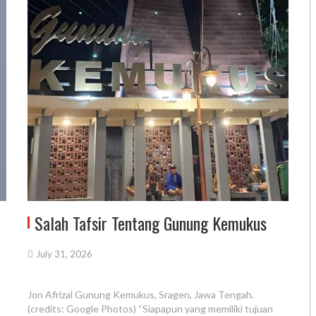
Salah Tafsir Tentang Gunung Kemukus
July 31, 2026
Jon Afrizal Gunung Kemukus, Sragen, Jawa Tengah.
(credits: Google Photos) “Siapapun yang memiliki tujuan