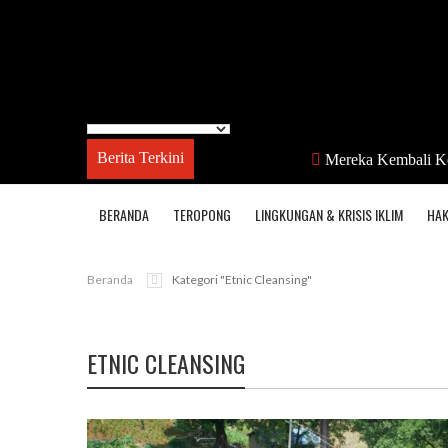
Berita Terkini
Mereka Kembali Ke Desa
BERANDA
TEROPONG
LINGKUNGAN & KRISIS IKLIM
HAK
Beranda
Kategori "etnic Cleansing"
ETNIC CLEANSING