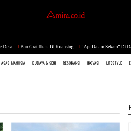
Bau Gratifikasi Di Kuansing
“Api Dalam Sekam” Di Danau Lam
 ASASI MANUSIA
BUDAYA & SENI
RESONANSI
INOVASI
LIFESTYLE
E