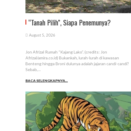
“Tanah Pilih”, Siapa Penemunya?
August 5, 2026
Jon Afrizal Rumah “Kajang Lako”. (credits: Jon
Afrizal/amira.co.id) Bukankah, lurah-lurah di kawasan
Benteng hingga Broni dulunya adalah jajaran candi-candi?
Sebab,…
BACA SELENGKAPNYA...