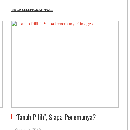
BACA SELENGKAPNYA...
t
“Tanah Pilih”, Siapa Penemunya?
August 5, 2026