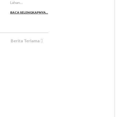
Lahan…
BACA SELENGKAPNYA...
Berita Terlama