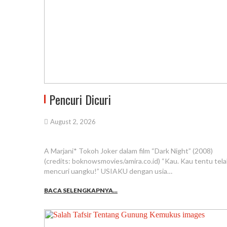
Pencuri Dicuri
August 2, 2026
A Marjani* Tokoh Joker dalam film “Dark Night” (2008)
(credits: boknowsmovies/amira.co.id) “Kau. Kau tentu tel
mencuri uangku!” USIAKU dengan usia…
BACA SELENGKAPNYA...