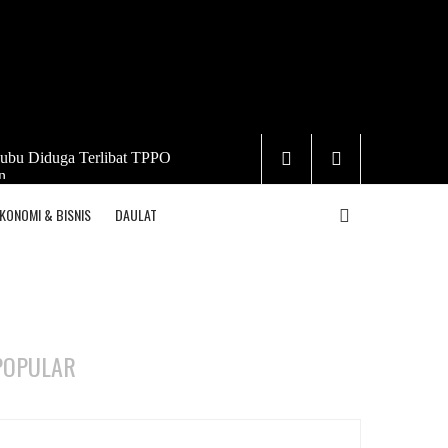
ubu Diduga Terlibat TPPO
n
KONOMI & BISNIS
DAULAT
POPULAR