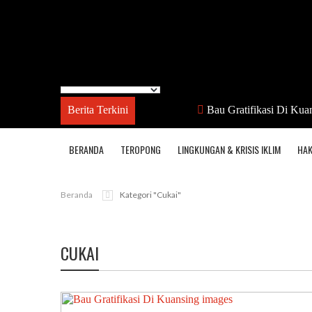
Berita Terkini
Bau Gratifikasi Di Kua
BERANDA
TEROPONG
LINGKUNGAN & KRISIS IKLIM
HAK
Beranda
Kategori "cukai"
CUKAI