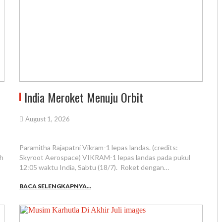
India Meroket Menuju Orbit
August 1, 2026
Paramitha Rajapatni Vikram-1 lepas landas. (credits:
ah
Skyroot Aerospace) VIKRAM-1 lepas landas pada pukul
12:05 waktu India, Sabtu (18/7). Roket dengan…
BACA SELENGKAPNYA...