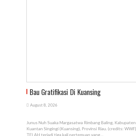
Bau Gratifikasi Di Kuansing
August 8, 2026
Junus Nuh Suaka Margasatwa Rimbang Baling, Kabupaten
Kuantan Singingi (Kuansing), Provinsi Riau. (credits: WWF
TELAH terjadi tiga kali pertemuan yang…