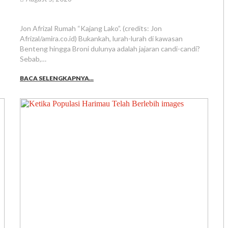
Jon Afrizal Rumah “Kajang Lako”. (credits: Jon
Afrizal/amira.co.id) Bukankah, lurah-lurah di kawasan
Benteng hingga Broni dulunya adalah jajaran candi-candi?
Sebab,…
BACA SELENGKAPNYA...