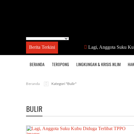
Berita Terkini
Lagi, Anggota Suku Ku
BERANDA
TEROPONG
LINGKUNGAN & KRISIS IKLIM
HAK
Beranda
Kategori "bulir"
BULIR