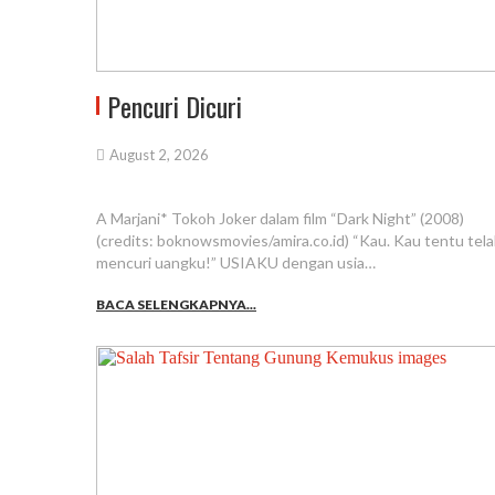
Pencuri Dicuri
August 2, 2026
A Marjani* Tokoh Joker dalam film “Dark Night” (2008)
(credits: boknowsmovies/amira.co.id) “Kau. Kau tentu tel
mencuri uangku!” USIAKU dengan usia…
BACA SELENGKAPNYA...