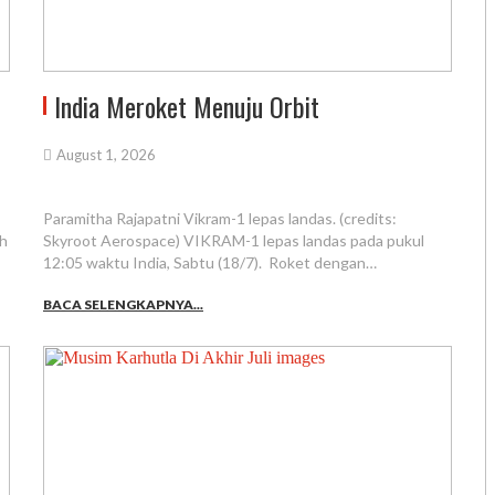
India Meroket Menuju Orbit
August 1, 2026
Paramitha Rajapatni Vikram-1 lepas landas. (credits:
ah
Skyroot Aerospace) VIKRAM-1 lepas landas pada pukul
12:05 waktu India, Sabtu (18/7). Roket dengan…
BACA SELENGKAPNYA...