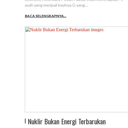
ayah yang menjual bayinya G yang…
BACA SELENGKAPNYA...
Nuklir Bukan Energi Terbarukan