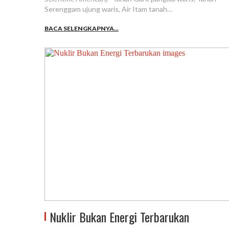
Serenggam ujung waris, Air Itam tanah…
BACA SELENGKAPNYA...
Nuklir Bukan Energi Terbarukan