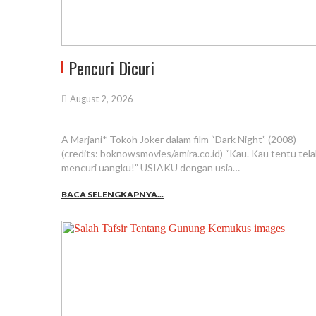
Pencuri Dicuri
August 2, 2026
A Marjani* Tokoh Joker dalam film “Dark Night” (2008)
(credits: boknowsmovies/amira.co.id) “Kau. Kau tentu tel
mencuri uangku!” USIAKU dengan usia…
BACA SELENGKAPNYA...