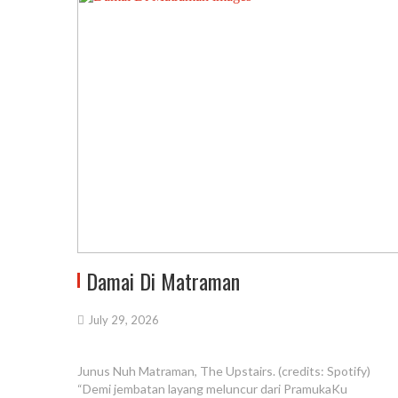
Damai Di Matraman
July 29, 2026
Junus Nuh Matraman, The Upstairs. (credits: Spotify)
“Demi jembatan layang meluncur dari PramukaKu