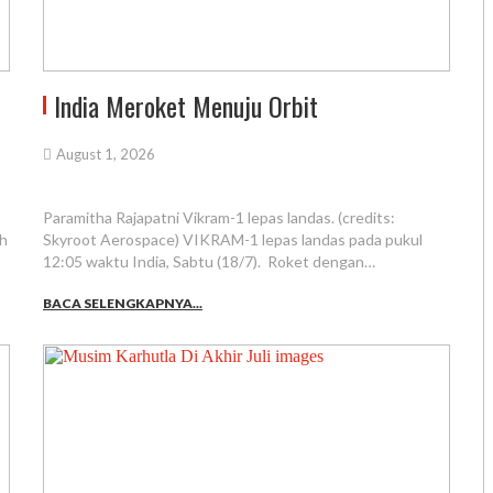
India Meroket Menuju Orbit
August 1, 2026
Paramitha Rajapatni Vikram-1 lepas landas. (credits:
ah
Skyroot Aerospace) VIKRAM-1 lepas landas pada pukul
12:05 waktu India, Sabtu (18/7). Roket dengan…
BACA SELENGKAPNYA...