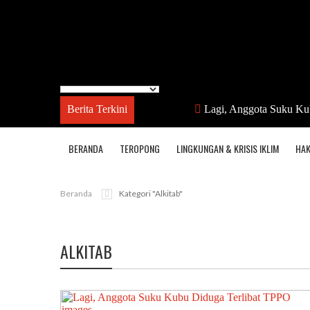
Berita Terkini
Lagi, Anggota Suku Ku
BERANDA
TEROPONG
LINGKUNGAN & KRISIS IKLIM
HAK
Beranda
Kategori "alkitab"
ALKITAB