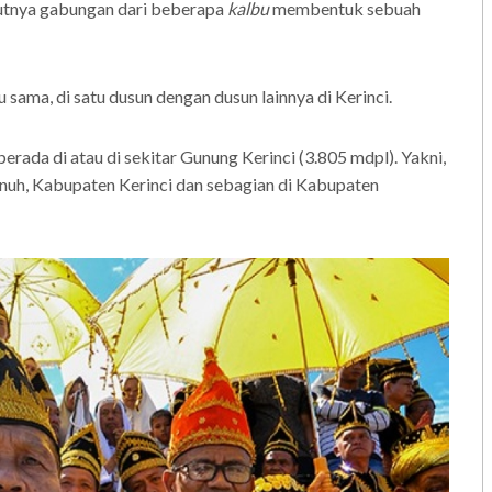
utnya gabungan dari beberapa
kalbu
membentuk sebuah
 sama, di satu dusun dengan dusun lainnya di Kerinci.
erada di atau di sekitar Gunung Kerinci (3.805 mdpl). Yakni,
enuh, Kabupaten Kerinci dan sebagian di Kabupaten