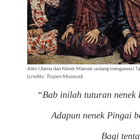
Alim Ulama dan Ninek Mamak sedang mengawasi Tar
(credits:
Tropen Museum
)
“Bab inilah tuturan nene
Adapun nenek Pingai b
Bagi tent