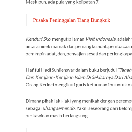
Meskipun, ada pula yang kelipatan 7.
Pusaka Peninggalan Tiang Bungkuk
Kenduri Sko
, mengutip laman
Visit Indonesia
, adala
antara ninek mamak dan pemangku adat, pembacaan d
pemimpin adat, dan, penyajian sesaji dan perlengkapa
Hafiful Hadi Sunliensyar dalam buku berjudul
“Tanah
Dan Kerajaan-Kerajaan Islam Di Sekitarnya Dari Ab
Orang Kerinci mengikuti garis keturunan ibu untu
Dimana pihak laki-laki yang menikah dengan peremp
sebagai
uhang semendo.
Yakni seseorang dari kelom
perkawinan masih berlangsung.