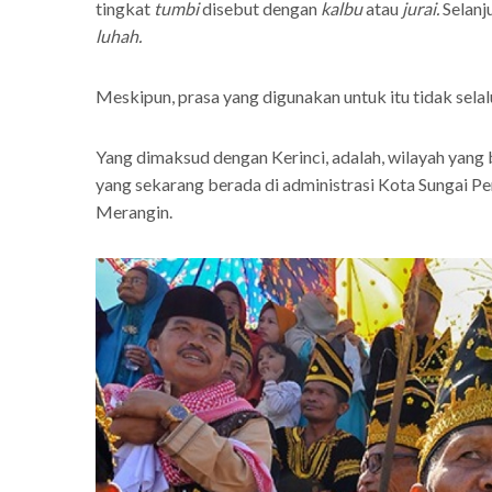
tingkat
tumbi
disebut dengan
kalbu
atau
jurai.
Selanj
luhah.
Meskipun, prasa yang digunakan untuk itu tidak selalu
Yang dimaksud dengan Kerinci, adalah, wilayah yang b
yang sekarang berada di administrasi Kota Sungai P
Merangin.