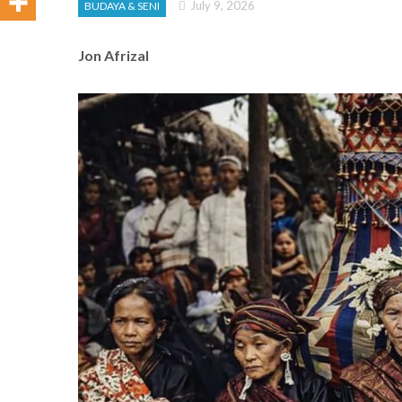
July 9, 2026
BUDAYA & SENI
Jon Afrizal