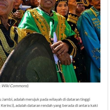
:
Wiki Commons
)
 Jambi, adalah merujuk pada wilayah di dataran tinggi
Kerinci), adalah dataran rendah yang berada di antara kaki