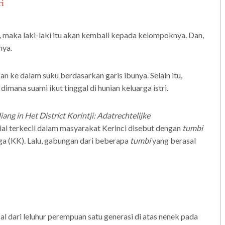
i
, maka laki-laki itu akan kembali kepada kelompoknya. Dan,
nya.
 ke dalam suku berdasarkan garis ibunya. Selain itu,
, dimana suami ikut tinggal di hunian keluarga istri.
ng in Het District Korintji: Adatrechtelijke
al terkecil dalam masyarakat Kerinci disebut dengan
tumbi
rga (KK). Lalu, gabungan dari beberapa
tumbi
yang berasal
al dari leluhur perempuan satu generasi di atas nenek pada