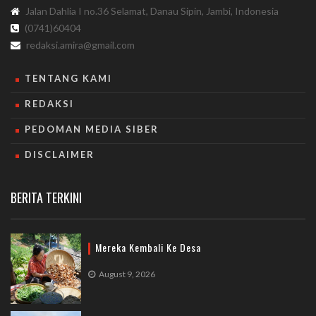
Jalan Dahlia I no.36 Selamat, Danau Sipin, Jambi, Indonesia
(0741)60404
redaksi.amira@gmail.com
TENTANG KAMI
REDAKSI
PEDOMAN MEDIA SIBER
DISCLAIMER
BERITA TERKINI
Mereka Kembali Ke Desa
August 9, 2026