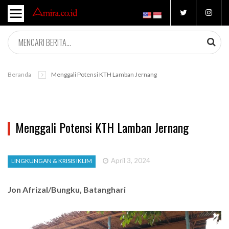
Beranda
Menggali Potensi KTH Lamban Jernang
Menggali Potensi KTH Lamban Jernang
April 3, 2024
LINGKUNGAN & KRISIS IKLIM
Jon Afrizal/Bungku, Batanghari