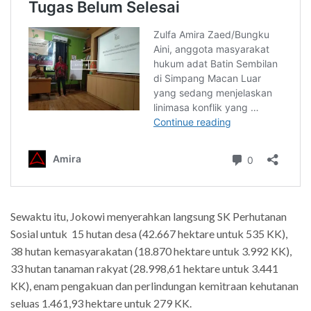
Sewaktu itu, Jokowi menyerahkan langsung SK Perhutanan
Sosial untuk 15 hutan desa (42.667 hektare untuk 535 KK),
38 hutan kemasyarakatan (18.870 hektare untuk 3.992 KK),
33 hutan tanaman rakyat (28.998,61 hektare untuk 3.441
KK), enam pengakuan dan perlindungan kemitraan kehutanan
seluas 1.461,93 hektare untuk 279 KK.