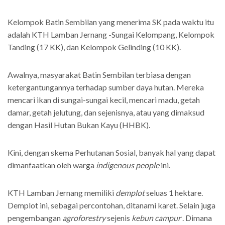
Kelompok Batin Sembilan yang menerima SK pada waktu itu
adalah KTH Lamban Jernang -Sungai Kelompang, Kelompok
Tanding (17 KK), dan Kelompok Gelinding (10 KK).
Awalnya, masyarakat Batin Sembilan terbiasa dengan
ketergantungannya terhadap sumber daya hutan. Mereka
mencari ikan di sungai-sungai kecil, mencari madu, getah
damar, getah jelutung, dan sejenisnya, atau yang dimaksud
dengan Hasil Hutan Bukan Kayu (HHBK).
Kini, dengan skema Perhutanan Sosial, banyak hal yang dapat
dimanfaatkan oleh warga
indigenous people
ini.
KTH Lamban Jernang memiliki
demplot
seluas 1 hektare.
Demplot ini, sebagai percontohan, ditanami karet. Selain juga
pengembangan
agroforestry
sejenis
kebun campur
. Dimana