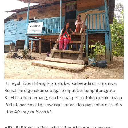
Bi Teguh, isteri Mang Rusman, ketika berada di rumahnya.
Rumah ini digunakan sebagai tempat berkumpul anggota
KTH Lamban Jernang, dan tempat percontohan pelaksanaan
Perhutanan Sosial di kawasan Hutan Harapan. (photo credits
: Jon Afrizal/
amira.co.id
)
HIDUP
di kawasan hutan tidak berarti harus sepenuhnya