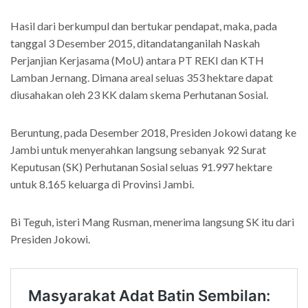
Hasil dari berkumpul dan bertukar pendapat, maka, pada
tanggal 3 Desember 2015, ditandatanganilah Naskah
Perjanjian Kerjasama (MoU) antara PT REKI dan KTH
Lamban Jernang. Dimana areal seluas 353 hektare dapat
diusahakan oleh 23 KK dalam skema Perhutanan Sosial.
Beruntung, pada Desember 2018, Presiden Jokowi datang ke
Jambi untuk menyerahkan langsung sebanyak 92 Surat
Keputusan (SK) Perhutanan Sosial seluas 91.997 hektare
untuk 8.165 keluarga di Provinsi Jambi.
Bi Teguh, isteri Mang Rusman, menerima langsung SK itu dari
Presiden Jokowi.