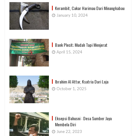
Kerambit, Cakar Harimau Dari Minangkabau
January 10, 2024
Bank Plecit; Mudah Tapi Menjerat
April 15, 2024
Ibrahim Al Attar, Ksatria Dari Loja
October 1, 2025
Eksepsi Bahusni : Desa Sumber Jaya
Membela Diri
June 22, 2023