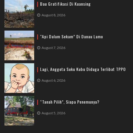
Bau Gratifikasi Di Kuansing
August 8, 2026
“Api Dalam Sekam” Di Danau Lamo
August 7, 2026
Lagi, Anggota Suku Kubu Diduga Terlibat TPPO
August 6, 2026
“Tanah Pilih”, Siapa Penemunya?
August 5, 2026