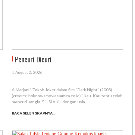
Pencuri Dicuri
August 2, 2026
A Marjani* Tokoh Joker dalam film “Dark Night” (2008)
(credits: boknowsmovies/amira.co.id) “Kau. Kau tentu telah
,
mencuri uangku!” USIAKU dengan usia…
BACA SELENGKAPNYA...