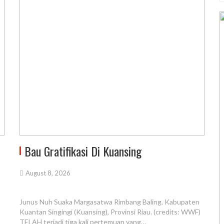
Bau Gratifikasi Di Kuansing
August 8, 2026
Junus Nuh Suaka Margasatwa Rimbang Baling, Kabupaten
Kuantan Singingi (Kuansing), Provinsi Riau. (credits: WWF)
TELAH terjadi tiga kali pertemuan yang…