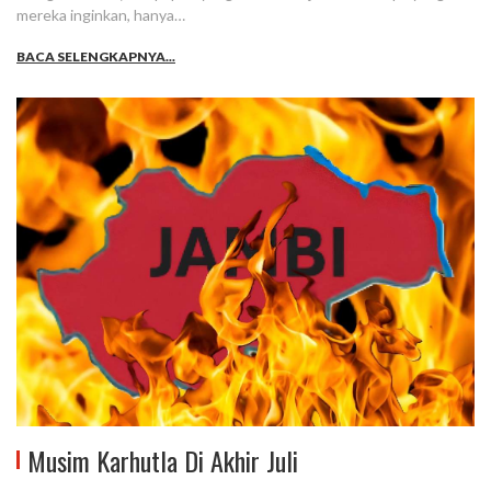
mereka inginkan, hanya…
BACA SELENGKAPNYA...
Musim Karhutla Di Akhir Juli