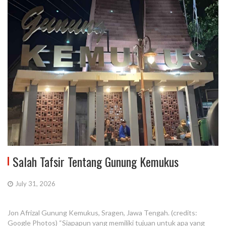
Salah Tafsir Tentang Gunung Kemukus
July 31, 2026
Jon Afrizal Gunung Kemukus, Sragen, Jawa Tengah. (credits:
Google Photos) “Siapapun yang memiliki tujuan untuk apa yang