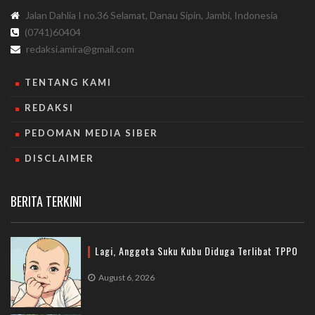
Jalan Dahlia I no.36 Selamat, Danau Sipin, Jambi, Indonesia
(0741)60404
redaksi.amira@gmail.com
TENTANG KAMI
REDAKSI
PEDOMAN MEDIA SIBER
DISCLAIMER
BERITA TERKINI
Lagi, Anggota Suku Kubu Diduga Terlibat TPPO
August 6, 2026