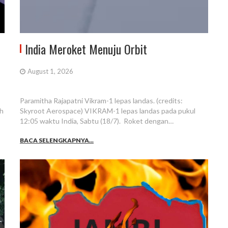
India Meroket Menuju Orbit
August 1, 2026
Paramitha Rajapatni Vikram-1 lepas landas. (credits:
ah
Skyroot Aerospace) VIKRAM-1 lepas landas pada pukul
12:05 waktu India, Sabtu (18/7). Roket dengan…
BACA SELENGKAPNYA...