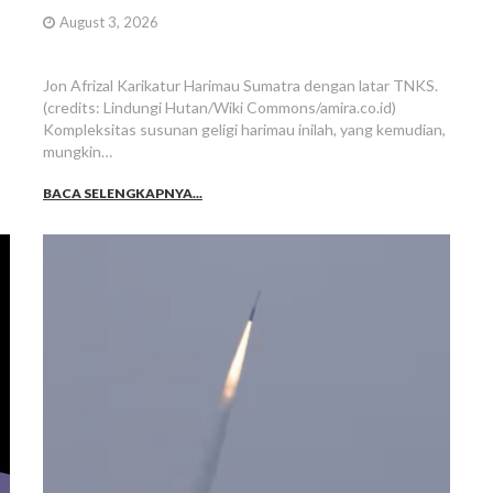
August 3, 2026
Jon Afrizal Karikatur Harimau Sumatra dengan latar TNKS.
(credits: Lindungi Hutan/Wiki Commons/amira.co.id)
Kompleksitas susunan geligi harimau inilah, yang kemudian,
mungkin…
BACA SELENGKAPNYA...