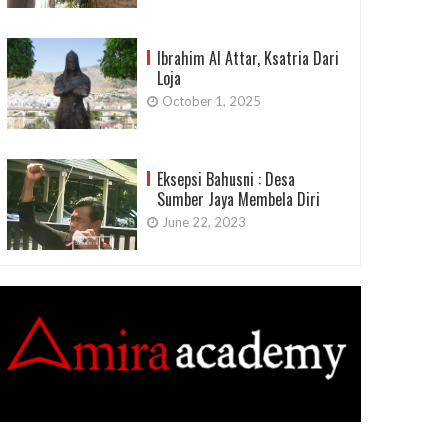
Ibrahim Al Attar, Ksatria Dari
Loja
October 1, 2025
Eksepsi Bahusni : Desa
Sumber Jaya Membela Diri
June 22, 2023