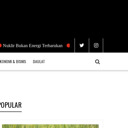
Bukan Energi Terbarukan
Ketika Populasi Harimau Telah Berlebih
KONOMI & BISNIS
DAULAT
POPULAR