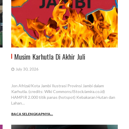
Musim Karhutla Di Akhir Juli
July 30, 2026
Jon Afrizal/Kota Jambi Ilustrasi Provinsi Jambi dalam
Karhutla. (credits: Wiki Commons/iStock/amira.co.id)
HAMPIR 2.000 titik panas (hotspot) Kebakaran Hutan dan
Lahan…
BACA SELENGKAPNYA...