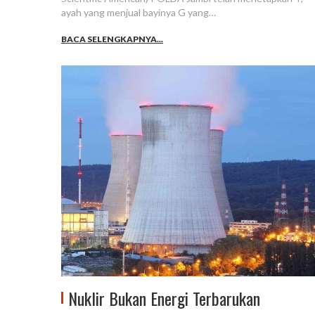
ayah yang menjual bayinya G yang…
BACA SELENGKAPNYA...
Nuklir Bukan Energi Terbarukan