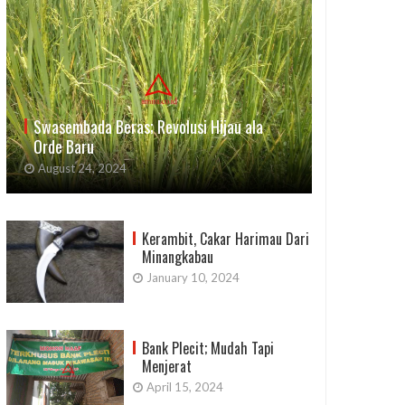
Swasembada Beras; Revolusi Hijau ala
Orde Baru
August 24, 2024
Kerambit, Cakar Harimau Dari
Minangkabau
January 10, 2024
Bank Plecit; Mudah Tapi
Menjerat
April 15, 2024