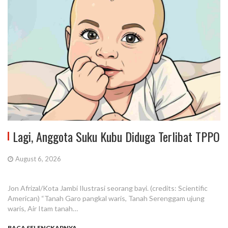
Lagi, Anggota Suku Kubu Diduga Terlibat TPPO
August 6, 2026
Jon Afrizal/Kota Jambi Ilustrasi seorang bayi. (credits: Scientific
American) “Tanah Garo pangkal waris, Tanah Serenggam ujung
waris, Air Itam tanah…
BACA SELENGKAPNYA...