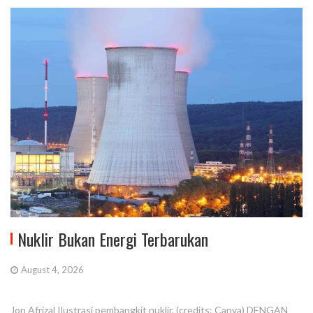
Nuklir Bukan Energi Terbarukan
August 4, 2026
Jon Afrizal Ilustrasi pembangkit nuklir. (credits: Canva) DENGAN