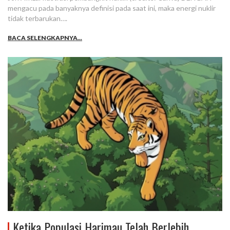
mengacu pada banyaknya definisi pada saat ini, maka energi nuklir
tidak terbarukan….
BACA SELENGKAPNYA...
Ketika Populasi Harimau Telah Berlebih