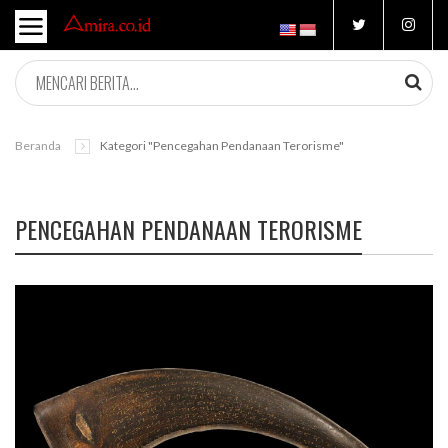
Beranda
Kategori "pencegahan Pendanaan Terorisme"
PENCEGAHAN PENDANAAN TERORISME