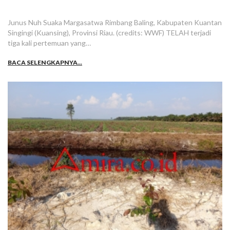
Junus Nuh Suaka Margasatwa Rimbang Baling, Kabupaten Kuantan
Singingi (Kuansing), Provinsi Riau. (credits: WWF) TELAH terjadi
tiga kali pertemuan yang…
BACA SELENGKAPNYA...