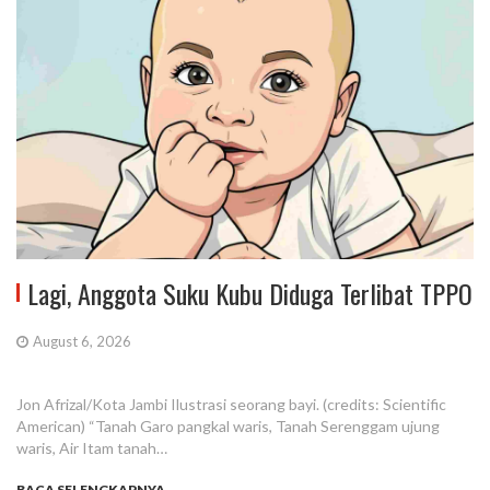
Lagi, Anggota Suku Kubu Diduga Terlibat TPPO
August 6, 2026
Jon Afrizal/Kota Jambi Ilustrasi seorang bayi. (credits: Scientific
American) “Tanah Garo pangkal waris, Tanah Serenggam ujung
waris, Air Itam tanah…
BACA SELENGKAPNYA...