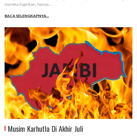
mereka inginkan, hanya…
BACA SELENGKAPNYA...
Musim Karhutla Di Akhir Juli