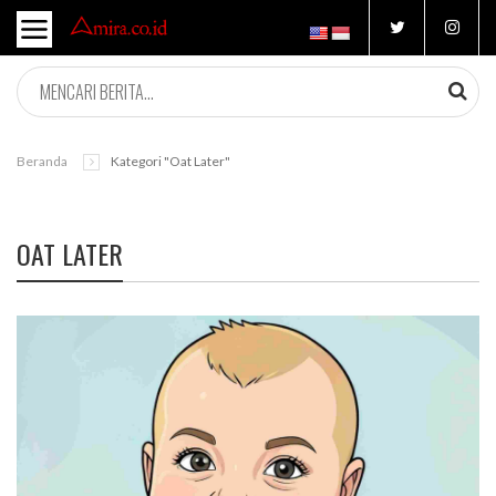
Beranda
Kategori "oat Later"
OAT LATER