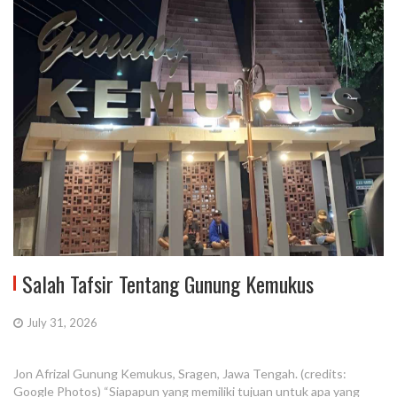
Salah Tafsir Tentang Gunung Kemukus
July 31, 2026
Jon Afrizal Gunung Kemukus, Sragen, Jawa Tengah. (credits:
Google Photos) “Siapapun yang memiliki tujuan untuk apa yang