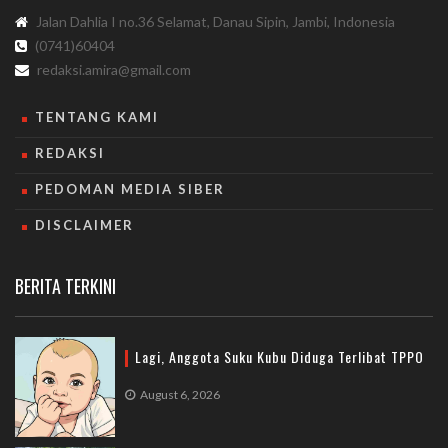
Jalan Dahlia I no.36 Selamat, Danau Sipin, Jambi, Indonesia
(0741)60404
redaksi.amira@gmail.com
TENTANG KAMI
REDAKSI
PEDOMAN MEDIA SIBER
DISCLAIMER
BERITA TERKINI
Lagi, Anggota Suku Kubu Diduga Terlibat TPPO
August 6, 2026