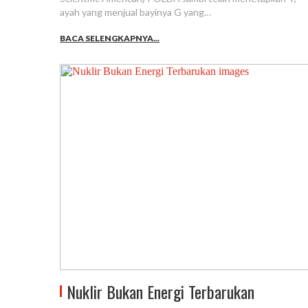
ayah yang menjual bayinya G yang…
BACA SELENGKAPNYA...
Nuklir Bukan Energi Terbarukan