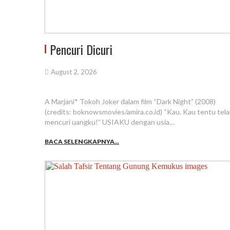
Pencuri Dicuri
August 2, 2026
A Marjani* Tokoh Joker dalam film “Dark Night” (2008)
(credits: boknowsmovies/amira.co.id) “Kau. Kau tentu tel
mencuri uangku!” USIAKU dengan usia…
BACA SELENGKAPNYA...