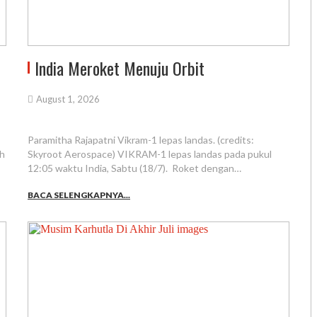
India Meroket Menuju Orbit
August 1, 2026
Paramitha Rajapatni Vikram-1 lepas landas. (credits:
ah
Skyroot Aerospace) VIKRAM-1 lepas landas pada pukul
12:05 waktu India, Sabtu (18/7). Roket dengan…
BACA SELENGKAPNYA...