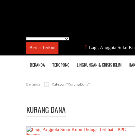
Berita Terkini
Lagi, Anggota Suku Ku
BERANDA
TEROPONG
LINGKUNGAN & KRISIS IKLIM
HAK
Beranda
Kategori "kurang Dana"
KURANG DANA