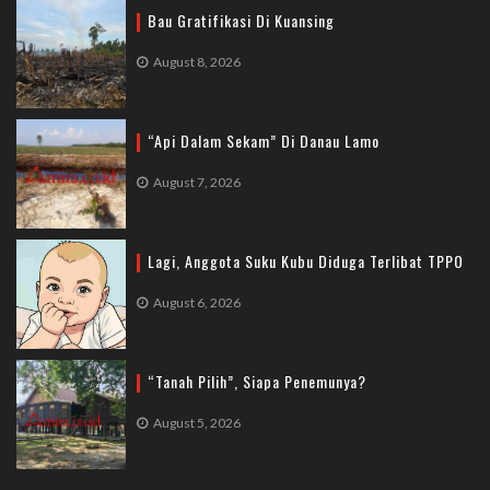
Bau Gratifikasi Di Kuansing
August 8, 2026
“Api Dalam Sekam” Di Danau Lamo
August 7, 2026
Lagi, Anggota Suku Kubu Diduga Terlibat TPPO
August 6, 2026
“Tanah Pilih”, Siapa Penemunya?
August 5, 2026