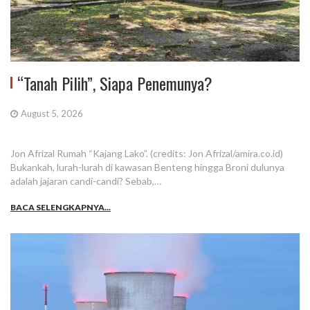
“Tanah Pilih”, Siapa Penemunya?
August 5, 2026
Jon Afrizal Rumah “Kajang Lako”. (credits: Jon Afrizal/amira.co.id)
Bukankah, lurah-lurah di kawasan Benteng hingga Broni dulunya
adalah jajaran candi-candi? Sebab,…
BACA SELENGKAPNYA...