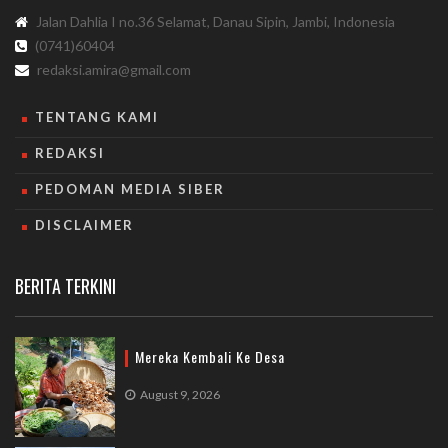
Jalan Dahlia I no.36 Selamat, Danau Sipin, Jambi, Indonesia
(0741)60404
redaksi.amira@gmail.com
TENTANG KAMI
REDAKSI
PEDOMAN MEDIA SIBER
DISCLAIMER
BERITA TERKINI
Mereka Kembali Ke Desa
August 9, 2026