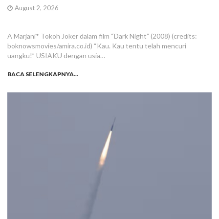
August 2, 2026
A Marjani* Tokoh Joker dalam film “Dark Night” (2008) (credits:
boknowsmovies/amira.co.id) “Kau. Kau tentu telah mencuri
uangku!” USIAKU dengan usia…
BACA SELENGKAPNYA...