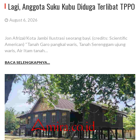
Lagi, Anggota Suku Kubu Diduga Terlibat TPPO
August 6, 2026
Jon Afrizal/Kota Jambi Ilustrasi seorang bayi. (credits: Scientific
American) “Tanah Garo pangkal waris, Tanah Serenggam ujung
waris, Air Itam tanah…
BACA SELENGKAPNYA...