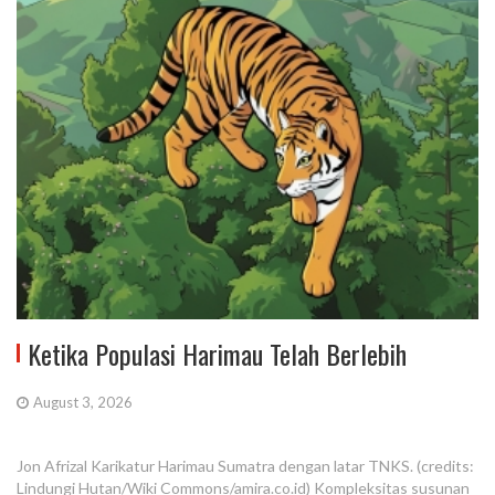
Ketika Populasi Harimau Telah Berlebih
August 3, 2026
Jon Afrizal Karikatur Harimau Sumatra dengan latar TNKS. (credits:
Lindungi Hutan/Wiki Commons/amira.co.id) Kompleksitas susunan