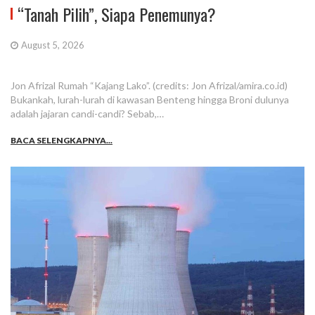
“Tanah Pilih”, Siapa Penemunya?
August 5, 2026
Jon Afrizal Rumah “Kajang Lako”. (credits: Jon Afrizal/amira.co.id)
Bukankah, lurah-lurah di kawasan Benteng hingga Broni dulunya
adalah jajaran candi-candi? Sebab,…
BACA SELENGKAPNYA...