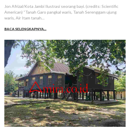
Jon Afrizal/Kota Jambi Ilustrasi seorang bayi. (credits: Scientific
American) “Tanah Garo pangkal waris, Tanah Serenggam ujung
waris, Air Itam tanah…
BACA SELENGKAPNYA...