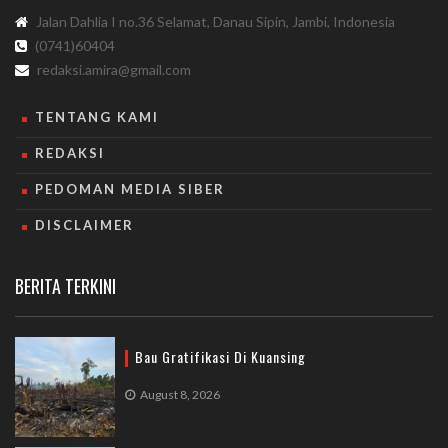
Jalan Dahlia I no.36 Selamat, Danau Sipin, Jambi, Indonesia
(0741)60404
redaksi.amira@gmail.com
TENTANG KAMI
REDAKSI
PEDOMAN MEDIA SIBER
DISCLAIMER
BERITA TERKINI
Bau Gratifikasi Di Kuansing
August 8, 2026