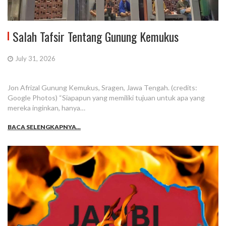
Salah Tafsir Tentang Gunung Kemukus
July 31, 2026
Jon Afrizal Gunung Kemukus, Sragen, Jawa Tengah. (credits:
Google Photos) “Siapapun yang memiliki tujuan untuk apa yang
mereka inginkan, hanya…
BACA SELENGKAPNYA...