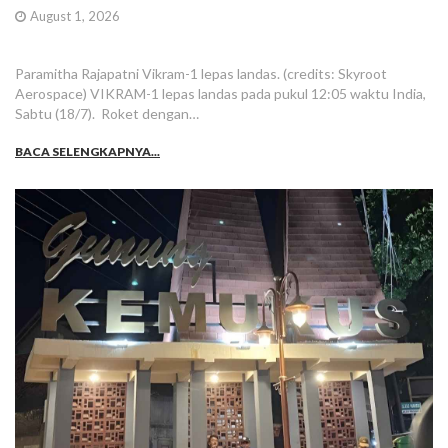
August 1, 2026
Paramitha Rajapatni Vikram-1 lepas landas. (credits: Skyroot
Aerospace) VIKRAM-1 lepas landas pada pukul 12:05 waktu India,
Sabtu (18/7). Roket dengan…
BACA SELENGKAPNYA...