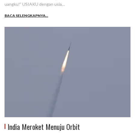
uangku!” USIAKU dengan usia…
BACA SELENGKAPNYA...
India Meroket Menuju Orbit