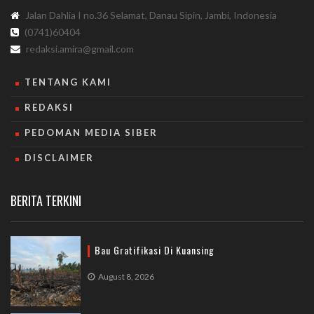
Jalan Dahlia I no.36 Selamat, Danau Sipin, Jambi, Indonesia
(0741)60404
redaksi.amira@gmail.com
TENTANG KAMI
REDAKSI
PEDOMAN MEDIA SIBER
DISCLAIMER
BERITA TERKINI
Bau Gratifikasi Di Kuansing
August 8, 2026