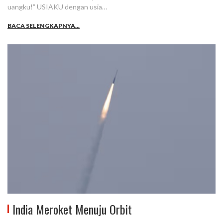
uangku!” USIAKU dengan usia…
BACA SELENGKAPNYA...
India Meroket Menuju Orbit