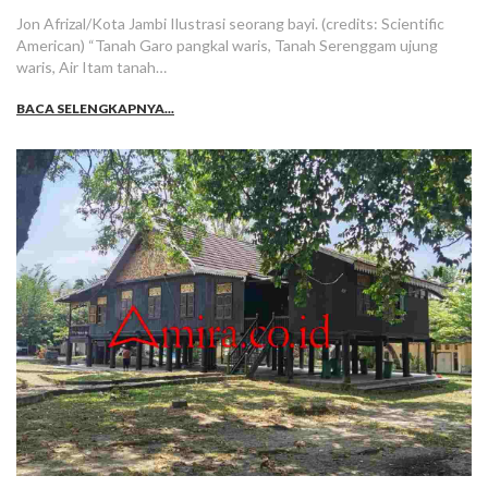
Jon Afrizal/Kota Jambi Ilustrasi seorang bayi. (credits: Scientific
American) “Tanah Garo pangkal waris, Tanah Serenggam ujung
waris, Air Itam tanah…
BACA SELENGKAPNYA...