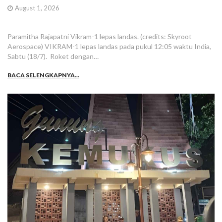
August 1, 2026
Paramitha Rajapatni Vikram-1 lepas landas. (credits: Skyroot
Aerospace) VIKRAM-1 lepas landas pada pukul 12:05 waktu India,
Sabtu (18/7). Roket dengan…
BACA SELENGKAPNYA...