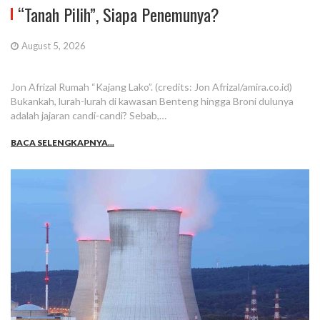
“Tanah Pilih”, Siapa Penemunya?
August 5, 2026
Jon Afrizal Rumah “Kajang Lako”. (credits: Jon Afrizal/amira.co.id)
Bukankah, lurah-lurah di kawasan Benteng hingga Broni dulunya
adalah jajaran candi-candi? Sebab,…
BACA SELENGKAPNYA...