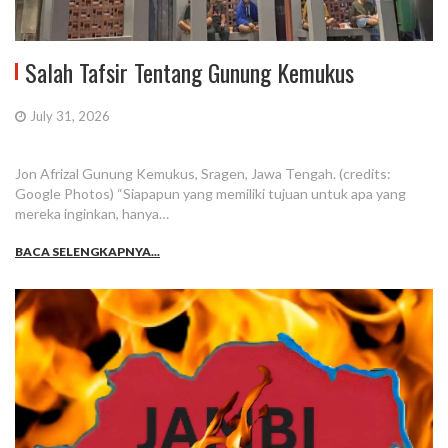
Salah Tafsir Tentang Gunung Kemukus
July 31, 2026
Jon Afrizal Gunung Kemukus, Sragen, Jawa Tengah. (credits:
Google Photos) “Siapapun yang memiliki tujuan untuk apa yang
mereka inginkan, hanya…
BACA SELENGKAPNYA...