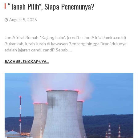
“Tanah Pilih”, Siapa Penemunya?
August 5, 2026
Jon Afrizal Rumah “Kajang Lako”. (credits: Jon Afrizal/amira.co.id)
Bukankah, lurah-lurah di kawasan Benteng hingga Broni dulunya
adalah jajaran candi-candi? Sebab,…
BACA SELENGKAPNYA...