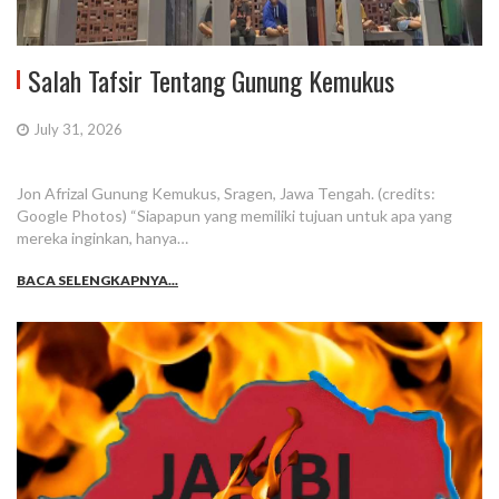
Salah Tafsir Tentang Gunung Kemukus
July 31, 2026
Jon Afrizal Gunung Kemukus, Sragen, Jawa Tengah. (credits:
Google Photos) “Siapapun yang memiliki tujuan untuk apa yang
mereka inginkan, hanya…
BACA SELENGKAPNYA...