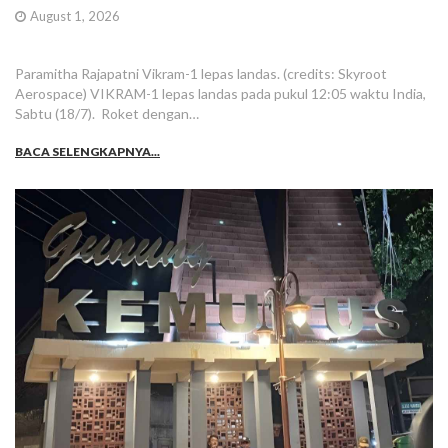
August 1, 2026
Paramitha Rajapatni Vikram-1 lepas landas. (credits: Skyroot
Aerospace) VIKRAM-1 lepas landas pada pukul 12:05 waktu India,
Sabtu (18/7). Roket dengan…
BACA SELENGKAPNYA...