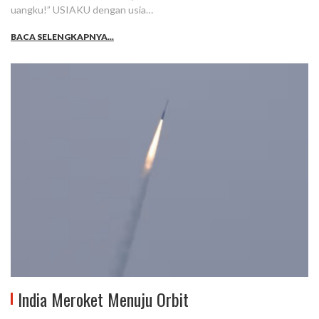
uangku!” USIAKU dengan usia…
BACA SELENGKAPNYA...
India Meroket Menuju Orbit