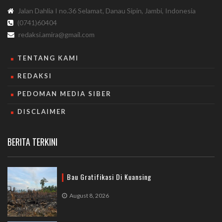
Jalan Dahlia I no.36 Selamat, Danau Sipin, Jambi, Indonesia
(0741)60404
redaksi.amira@gmail.com
TENTANG KAMI
REDAKSI
PEDOMAN MEDIA SIBER
DISCLAIMER
BERITA TERKINI
Bau Gratifikasi Di Kuansing
August 8, 2026