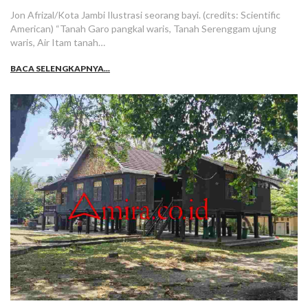
Jon Afrizal/Kota Jambi Ilustrasi seorang bayi. (credits: Scientific
American) “Tanah Garo pangkal waris, Tanah Serenggam ujung
waris, Air Itam tanah…
BACA SELENGKAPNYA...