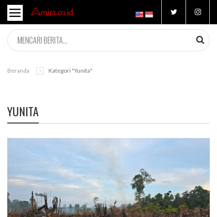
Beranda
Kategori "yunita"
YUNITA